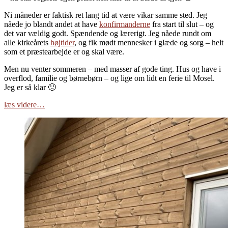
Ni måneder er faktisk ret lang tid at være vikar samme sted. Jeg
nåede jo blandt andet at have
konfirmanderne
fra start til slut – og
det var vældig godt. Spændende og lærerigt. Jeg nåede rundt om
alle kirkeårets
højtider
, og fik mødt mennesker i glæde og sorg – helt
som et præstearbejde er og skal være.
Men nu venter sommeren – med masser af gode ting. Hus og have i
overflod, familie og børnebørn – og lige om lidt en ferie til Mosel.
Jeg er så klar 🙂
læs videre…