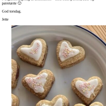
pæretærte 🙂
God torsdag.
Jette