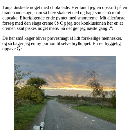
Tanja ønskede noget med chokolade. Her fandt jeg en opskrift på en
bradepandekage, som så blev skaleret ned og bagt som små mini
cupcake. Efterfølgende er de pyntet med smørcreme. Mit allerførste
forsøg med den slags creme 🙂 Og jeg tror konklusionen her er, at
cremen skal piskes noget mere. Så det gør jeg næste gang 🙂
De her små kager bliver prøvesmagt af lidt forskellige mennesker,
og så bager jeg en ny portion til selve brylluppet. En ret hyggelig
opgave 🙂