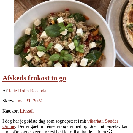
Afskeds frokost to go
Af
Jette Holm Rosendal
Skrevet
maj 31, 2024
Kategori
Livsstil
I dag har jeg sidste dag som sognepræst i mit
vikariat i Sønder
Omme
. Der er gået ni måneder og dermed ophører mit barselsvikar
– nu står sognets egen præst helt klar til at træde til igen 🙂