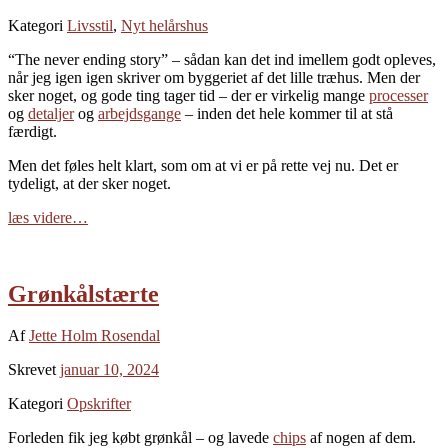
Kategori
Livsstil
,
Nyt helårshus
“The never ending story” – sådan kan det ind imellem godt opleves,
når jeg igen igen skriver om byggeriet af det lille træhus. Men der
sker noget, og gode ting tager tid – der er virkelig mange
processer
og
detaljer
og
arbejdsgange
– inden det hele kommer til at stå
færdigt.
Men det føles helt klart, som om at vi er på rette vej nu. Det er
tydeligt, at der sker noget.
læs videre…
Grønkålstærte
Af
Jette Holm Rosendal
Skrevet
januar 10, 2024
Kategori
Opskrifter
Forleden fik jeg købt grønkål – og lavede
chips
af nogen af dem.