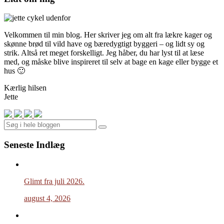
Velkommen til min blog. Her skriver jeg om alt fra lækre kager og
skønne brød til vild have og bæredygtigt byggeri – og lidt sy og
strik. Altså ret meget forskelligt. Jeg håber, du har lyst til at læse
med, og måske blive inspireret til selv at bage en kage eller bygge et
hus 🙂
Kærlig hilsen
Jette
Search
Seneste Indlæg
Glimt fra juli 2026.
august 4, 2026