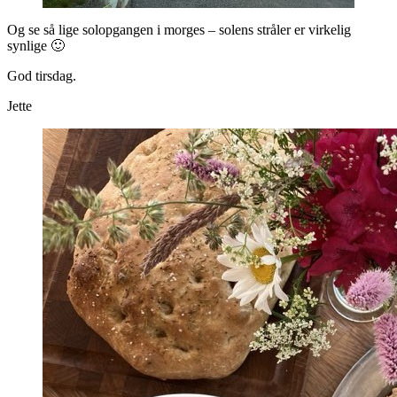
Og se så lige solopgangen i morges – solens stråler er virkelig
synlige 🙂
God tirsdag.
Jette