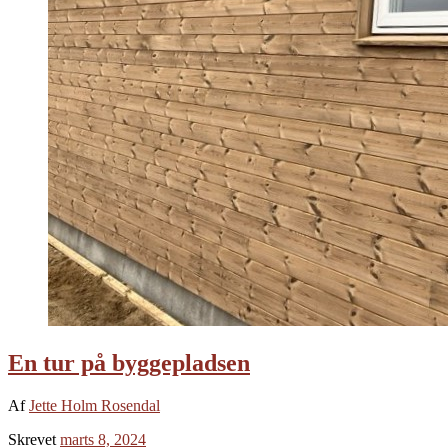
En tur på byggepladsen
Af
Jette Holm Rosendal
Skrevet
marts 8, 2024