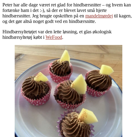
Peter har alle dage været ret glad for hindbærsnitter – og hvem kan
fortænke ham i det :-), så der er blevet lavet små hjerte
hindbærsnitter. Jeg brugte opskriften på en
mandelmørdej
til kagen,
og det gør altså noget godt ved en hindbærsnitte.
Hindbærsyltetøjet var den lette løsning, et glas økologisk
hindbærsyltetøj købt i
WeFood
.