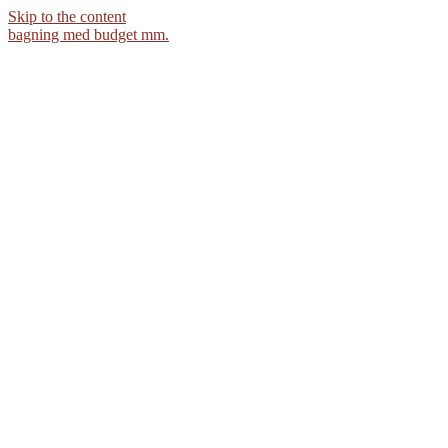
Skip to the content
bagning med budget mm.