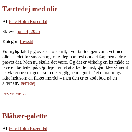
Tærtedej med olie
Af
Jette Holm Rosendal
Skrevet
juni 4, 2025
Kategori
Livsstil
For nylig faldt jeg over en opskrift, hvor tærtedejen var lavet med
olie i stedet for smør/margarine. Jeg har læst om det før, men aldrig
prøvet det. Men nu skulle det være. Og det er virkelig en let måde at
lave en tærtedej på. Og dejen er let at arbejde med, går ikke så nemt
i stykker og smager – som det vigtigste ret godt. Det er naturligvis
ikke helt som en flaget mørdej – men den er et godt bud på en
alternativ
tærtedej.
læs videre…
Blåbær-galette
Af
Jette Holm Rosendal