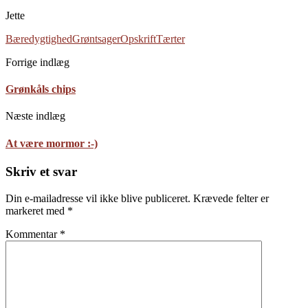
Jette
Bæredygtighed
Grøntsager
Opskrift
Tærter
Forrige indlæg
Grønkåls chips
Næste indlæg
At være mormor :-)
Skriv et svar
Din e-mailadresse vil ikke blive publiceret.
Krævede felter er
markeret med
*
Kommentar
*