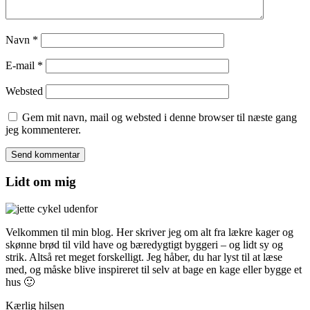
Navn
*
E-mail
*
Websted
Gem mit navn, mail og websted i denne browser til næste gang
jeg kommenterer.
Lidt om mig
Velkommen til min blog. Her skriver jeg om alt fra lækre kager og
skønne brød til vild have og bæredygtigt byggeri – og lidt sy og
strik. Altså ret meget forskelligt. Jeg håber, du har lyst til at læse
med, og måske blive inspireret til selv at bage en kage eller bygge et
hus 🙂
Kærlig hilsen