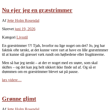
Nu ejer jeg en græstrimmer
Af
Jette Holm Rosendal
Skrevet
juni 19, 2026
Kategori
Livsstil
En græstrimmer !?! Tjah, hvorfor nu lige noget om det? Jo, jeg har
faktisk ofte tænkt, at det kunne være rart at have en lille græstrimmer
til at kunne slå græsset væk rundt om højbedene eller frugttræerne.
Men så har jeg tænkt – at der er noget med en snøre, som skal
skiftes – og det kan jeg helt sikkert ikke finde ud af. Og så er
drømmen om en græstrimmer blevet sat på pause.
læs videre…
Grønne glimt
Af
Jette Holm Rosendal