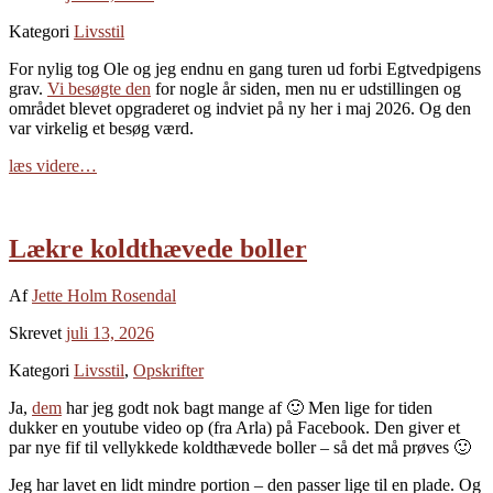
Kategori
Livsstil
For nylig tog Ole og jeg endnu en gang turen ud forbi Egtvedpigens
grav.
Vi besøgte den
for nogle år siden, men nu er udstillingen og
området blevet opgraderet og indviet på ny her i maj 2026. Og den
var virkelig et besøg værd.
læs videre…
Lækre koldthævede boller
Af
Jette Holm Rosendal
Skrevet
juli 13, 2026
Kategori
Livsstil
,
Opskrifter
Ja,
dem
har jeg godt nok bagt mange af 🙂 Men lige for tiden
dukker en youtube video op (fra Arla) på Facebook. Den giver et
par nye fif til vellykkede koldthævede boller – så det må prøves 🙂
Jeg har lavet en lidt mindre portion – den passer lige til en plade. Og