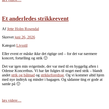
Et anderledes strikkeevent
Af
Jette Holm Rosendal
Skrevet
juni 26, 2026
Kategori
Livsstil
Eller event er måske ikke det rigtige ord – for det var nærmere
koncert, fortælling og strik 🙂
Det var igen min svigerinde, der var med til en hyggelig aften i
Odense Koncerthus. Vi har før fulgtes til noget med strik – blandt
andet
strik og bålmad
og
strikkeforedrag
. Og vi kommer altid hjem
med nye indtryk og minder i bagagen. Og sådanne ting er gode at
samle på 🙂
læs videre…