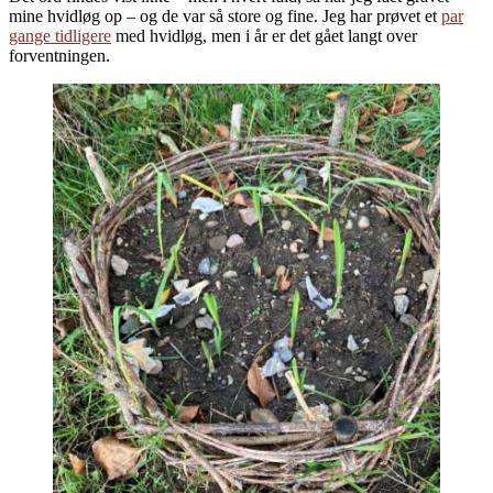
mine hvidløg op – og de var så store og fine. Jeg har prøvet et
par
gange tidligere
med hvidløg, men i år er det gået langt over
forventningen.