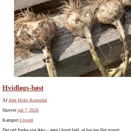
Hvidløgs-høst
Af
Jette Holm Rosendal
Skrevet
juli 7, 2026
Kategori
Livsstil
Det ord findes vist ikke – men i hvert fald, så har jeg fået gravet