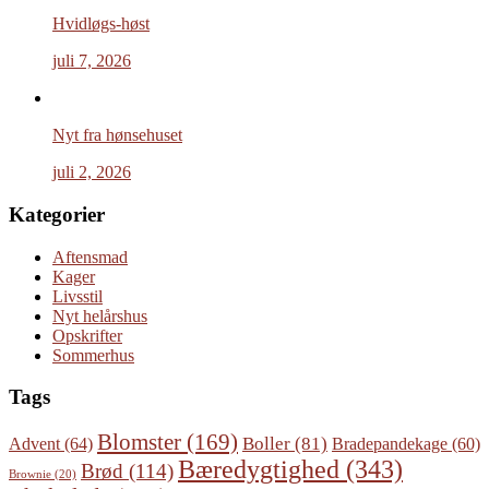
Hvidløgs-høst
juli 7, 2026
Nyt fra hønsehuset
juli 2, 2026
Kategorier
Aftensmad
Kager
Livsstil
Nyt helårshus
Opskrifter
Sommerhus
Tags
Blomster
(169)
Boller
(81)
Advent
(64)
Bradepandekage
(60)
Bæredygtighed
(343)
Brød
(114)
Brownie
(20)