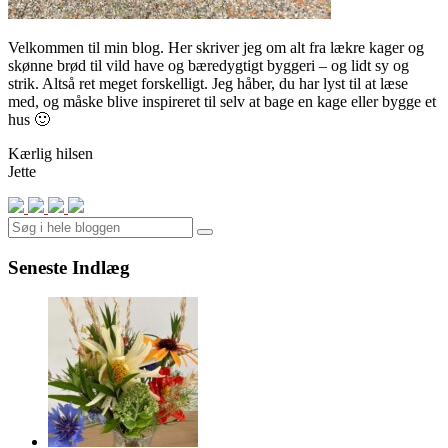
Velkommen til min blog. Her skriver jeg om alt fra lækre kager og
skønne brød til vild have og bæredygtigt byggeri – og lidt sy og
strik. Altså ret meget forskelligt. Jeg håber, du har lyst til at læse
med, og måske blive inspireret til selv at bage en kage eller bygge et
hus 🙂
Kærlig hilsen
Jette
Search
Seneste Indlæg