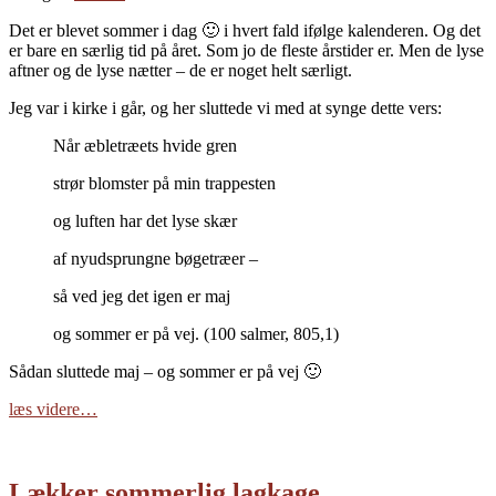
Det er blevet sommer i dag 🙂 i hvert fald ifølge kalenderen. Og det
er bare en særlig tid på året. Som jo de fleste årstider er. Men de lyse
aftner og de lyse nætter – de er noget helt særligt.
Jeg var i kirke i går, og her sluttede vi med at synge dette vers:
Når æbletræets hvide gren
strør blomster på min trappesten
og luften har det lyse skær
af nyudsprungne bøgetræer –
så ved jeg det igen er maj
og sommer er på vej. (100 salmer, 805,1)
Sådan sluttede maj – og sommer er på vej 🙂
læs videre…
Lækker sommerlig lagkage