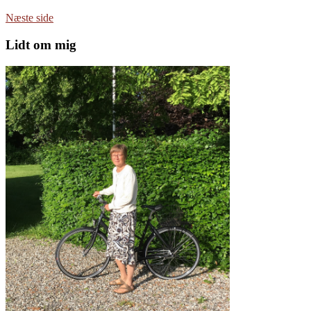
Næste side
Lidt om mig