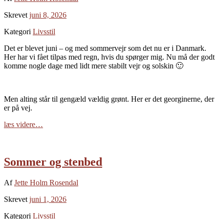
Skrevet
juni 8, 2026
Kategori
Livsstil
Det er blevet juni – og med sommervejr som det nu er i Danmark.
Her har vi fået tilpas med regn, hvis du spørger mig. Nu må der godt
komme nogle dage med lidt mere stabilt vejr og solskin 🙂
Men alting står til gengæld vældig grønt. Her er det georginerne, der
er på vej.
læs videre…
Sommer og stenbed
Af
Jette Holm Rosendal
Skrevet
juni 1, 2026
Kategori
Livsstil