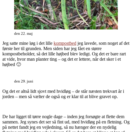
den 22. maj
Jeg satte mine løg i det lille
kompostbed
jeg lavede, som noget af det
første her til grunden. Men siden har jeg fået en større
kompostbeholder, så det lille højbed blev ledigt. Og det er bare rart
at vide, hvor man planter ting – og det er lettere, når det sker i et
højbed 🙂
den 29. juni
Og det er altså lidt sjovt med hvidløg – de står næsten trekvart år i
jorden – men så vælter de også og er klar til at blive gravet op.
De har ligget til tørre nogle dage – inden jeg forsøgte at flette dem
sammen. Jeg synes det ser så fint ud, med hvidløg på en fletning. Og
på nettet fandt jeg en vejledning, så nu hænger der en nydelig