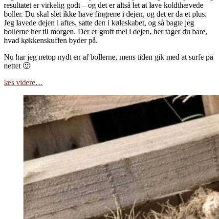
resultatet er virkelig godt – og det er altså let at lave koldthævede
boller. Du skal slet ikke have fingrene i dejen, og det er da et plus.
Jeg lavede dejen i aftes, satte den i køleskabet, og så bagte jeg
bollerne her til morgen. Der er groft mel i dejen, her tager du bare,
hvad køkkenskuffen byder på.
Nu har jeg netop nydt en af bollerne, mens tiden gik med at surfe på
nettet 🙂
læs videre…