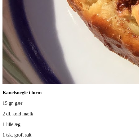
Kanelsnegle i form
15 gr. gær
2 dl. kold mælk
1 lille æg
1 tsk. groft salt