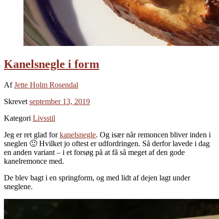
Kanelsnegle i form
Af
Jette Holm Rosendal
Skrevet
september 13, 2019
Kategori
Livsstil
Jeg er ret glad for
kanelsnegle
. Og især når remoncen bliver inden i
sneglen 🙂 Hvilket jo oftest er udfordringen. Så derfor lavede i dag
en anden variant – i et forsøg på at få så meget af den gode
kanelremonce med.
De blev bagt i en springform, og med lidt af dejen lagt under
sneglene.