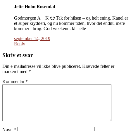
Jette Holm Rosendal
Godmorgen A + K 🙂 Tak for hilsen – og helt ening. Kanel er
et super krydderi, og nu kommer tiden, hvor det endnu mere
kommer i brug. God weekend. kh Jette
september 14, 2019
Reply
Skriv et svar
Din e-mailadresse vil ikke blive publiceret.
Krævede felter er
markeret med
*
Kommentar
*
Navn
*