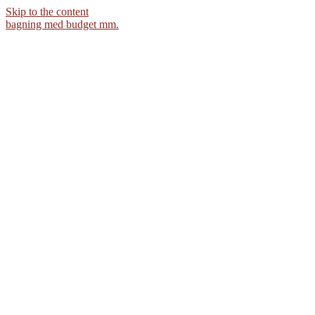
Skip to the content
bagning med budget mm.