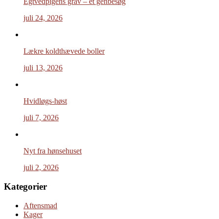
Egtvedpigens grav – et genbesøg
juli 24, 2026
Lækre koldthævede boller
juli 13, 2026
Hvidløgs-høst
juli 7, 2026
Nyt fra hønsehuset
juli 2, 2026
Kategorier
Aftensmad
Kager