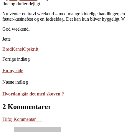
fine og dufter dejligt.
Nu venter en travl weekend – med mange kirkelige handlinger, en
fætter-kusinefest og en fødseldag. Det kan kun bliver hyggeligt 🙂
God weekend.
Jette
Brød
Kanel
Opskrift
Forrige indlæg
En ny side
Næste indlæg
Hvordan går det med skoven ?
2 Kommentarer
Tilføj Kommentar →