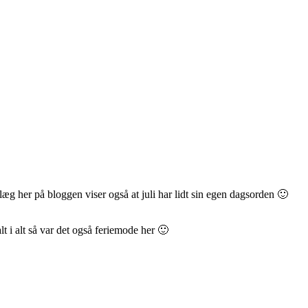
g her på bloggen viser også at juli har lidt sin egen dagsorden 🙂
lt i alt så var det også feriemode her 🙂