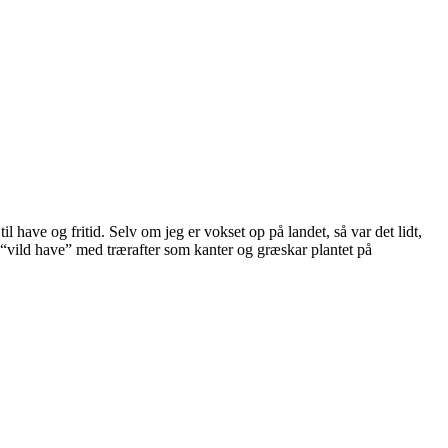
 have og fritid. Selv om jeg er vokset op på landet, så var det lidt,
 “vild have” med trærafter som kanter og græskar plantet på