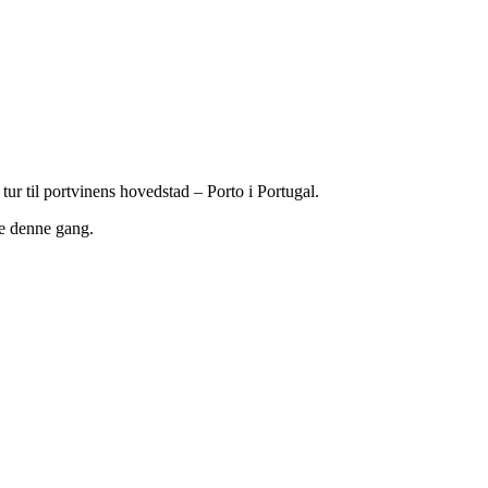
tur til portvinens hovedstad – Porto i Portugal.
re denne gang.