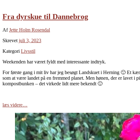
Fra dyrskue til Dannebrog
Af
Jette Holm Rosendal
Skrevet
juli 3, 2023
Kategori
Livsstil
Weekenden har været fyldt med interessante indtryk.
For første gang i mit liv har jeg besøgt Landskuet i Herning 🙂 Et kæmp
som at være landet på en fremmed planet. Men hønen, der er lavet i pi
kompostbunken – det virkede lidt mere bekendt 🙂
læs videre…