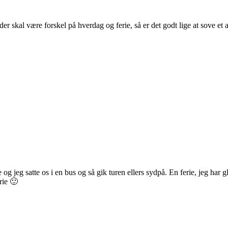
der skal være forskel på hverdag og ferie, så er det godt lige at sove et
 og jeg satte os i en bus og så gik turen ellers sydpå. En ferie, jeg har
rie 🙂