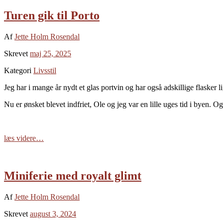
Turen gik til Porto
Af
Jette Holm Rosendal
Skrevet
maj 25, 2025
Kategori
Livsstil
Jeg har i mange år nydt et glas portvin og har også adskillige flasker 
Nu er ønsket blevet indfriet, Ole og jeg var en lille uges tid i byen.
læs videre…
Miniferie med royalt glimt
Af
Jette Holm Rosendal
Skrevet
august 3, 2024