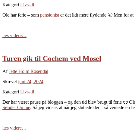
Kategori
Livsstil
Ole har ferie – som
pensionist
er det lidt mere flydende 🙂 Men for at 
læs videre…
Turen gik til Cochem ved Mosel
Af
Jette Holm Rosendal
Skrevet
juni 24, 2024
Kategori
Livsstil
Der har været pause på bloggen – og den tid blev brugt til ferie 🙂 Ole
Sønder Omme
. Så jeg vidste, at når jeg sluttede der – så ventede en fe
læs videre…