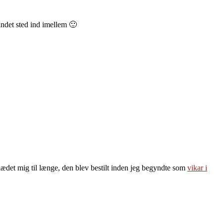
 andet sted ind imellem 🙂
 glædet mig til længe, den blev bestilt inden jeg begyndte som
vikar i