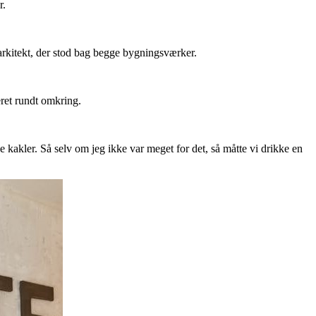
r.
arkitekt, der stod bag begge bygningsværker.
eret rundt omkring.
akler. Så selv om jeg ikke var meget for det, så måtte vi drikke en