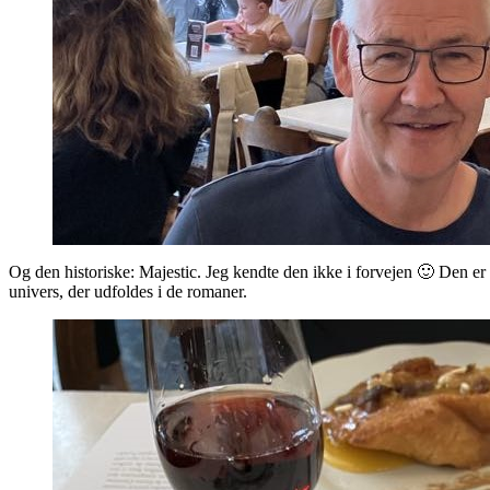
Og den historiske: Majestic. Jeg kendte den ikke i forvejen 🙂 Den er 
univers, der udfoldes i de romaner.