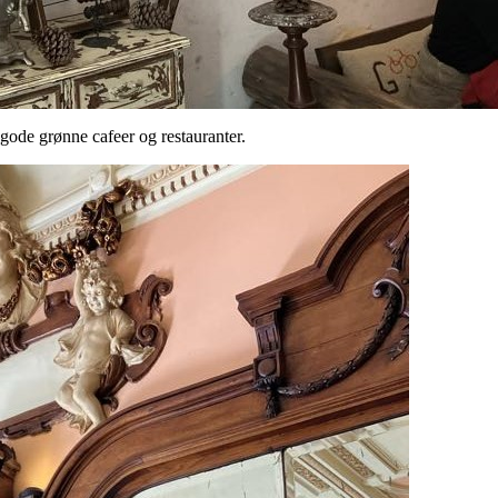
gode grønne cafeer og restauranter.