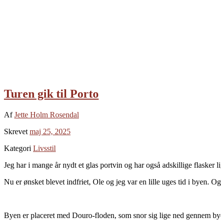
Turen gik til Porto
Af
Jette Holm Rosendal
Skrevet
maj 25, 2025
Kategori
Livsstil
Jeg har i mange år nydt et glas portvin og har også adskillige flasker 
Nu er ønsket blevet indfriet, Ole og jeg var en lille uges tid i byen.
Byen er placeret med Douro-floden, som snor sig lige ned gennem byen