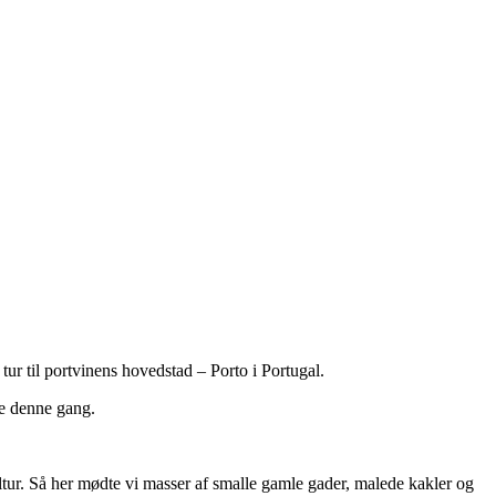
tur til portvinens hovedstad – Porto i Portugal.
re denne gang.
tur. Så her mødte vi masser af smalle gamle gader, malede kakler og