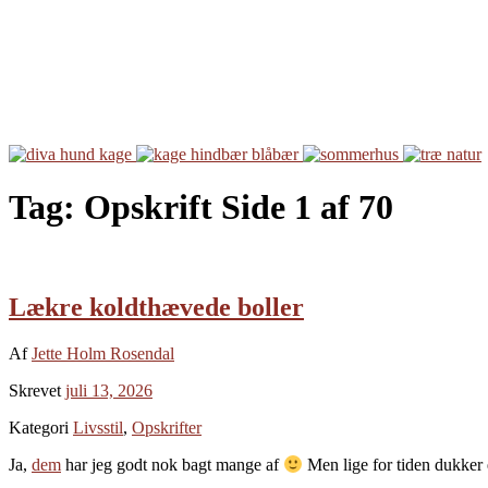
Tag:
Opskrift
Side 1 af 70
Lækre koldthævede boller
Af
Jette Holm Rosendal
Skrevet
juli 13, 2026
Kategori
Livsstil
,
Opskrifter
Ja,
dem
har jeg godt nok bagt mange af
Men lige for tiden dukker 