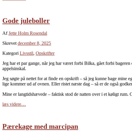
Gode juleboller
Af
Jette Holm Rosendal
Skrevet
december 8, 2025
Kategori
Livsstil
,
Opskrifter
Jeg har et par gange, når jeg har været forbi Bilka, gået forbi bagere
appelsinskal.
Jeg søgte på nettet for at finde en opskrift – så jeg kunne bage mine e
lige kommer ud af ovnen. Eller ristet næste dag – så er de også godk
Mine er langtidshævede – faktisk stod de natten over i et køligt rum. Og 
læs videre…
Pærekage med marcipan