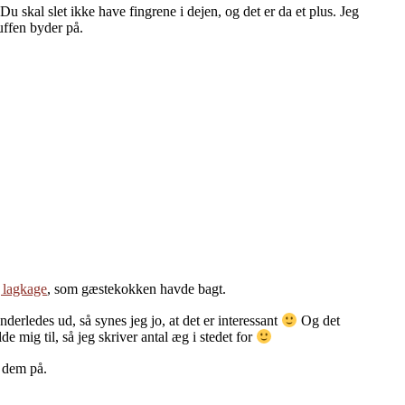
 Du skal slet ikke have fingrene i dejen, og det er da et plus. Jeg
kuffen byder på.
g lagkage
, som gæstekokken havde bagt.
erledes ud, så synes jeg jo, at det er interessant
Og det
 mig til, så jeg skriver antal æg i stedet for
e dem på.