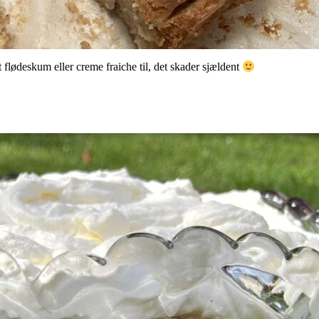
t flødeskum eller creme fraiche til, det skader sjældent