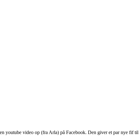
en youtube video op (fra Arla) på Facebook. Den giver et par nye fif t