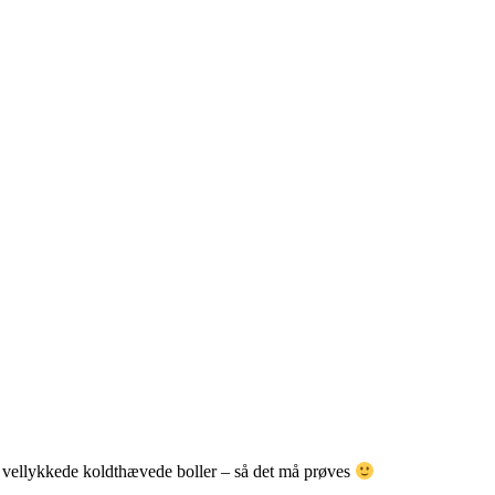
il vellykkede koldthævede boller – så det må prøves