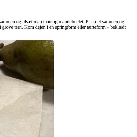
e sammen og tilsæt marcipan og mandelmelet. Pisk det sammen og
t i grove tern. Kom dejen i en springform eller tærteform – beklædt