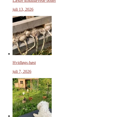
Lækre koldthævede boller
juli 13, 2026
Hvidløgs-høst
juli 7, 2026