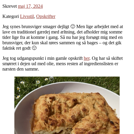
Skrevet
maj 17, 2024
Kategori
Livsstil
,
Opskrifter
Jeg synes brunsviger smager dejligt 🙂 Men lige arbejdet med at
lave en traditionel gærdej med æltning, det afholder mig somme
tider lige fra at komme i gang. Så nu har jeg forsøgt mig med en
brunsviger, der kun skal røres sammen og så bages – og det gik
faktisk ret godt 🙂
Jeg tog udgangspunkt i min gamle opskrift
her
. Og har så skiftet
smørret i dejen ud med olie, mens resten af ingredienslisten er
næsten den samme.