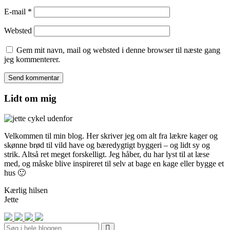
E-mail
*
Websted
Gem mit navn, mail og websted i denne browser til næste gang
jeg kommenterer.
Lidt om mig
Velkommen til min blog. Her skriver jeg om alt fra lækre kager og
skønne brød til vild have og bæredygtigt byggeri – og lidt sy og
strik. Altså ret meget forskelligt. Jeg håber, du har lyst til at læse
med, og måske blive inspireret til selv at bage en kage eller bygge et
hus 🙂
Kærlig hilsen
Jette
Search