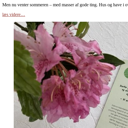
Men nu venter sommeren – med masser af gode ting. Hus og have i overf
læs videre…