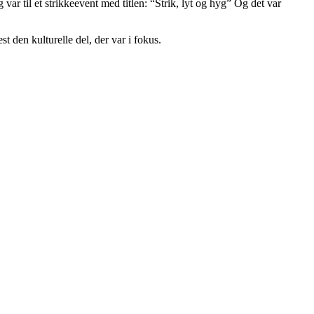
ar til et strikkeevent med titlen: “Strik, lyt og hyg” Og det var
st den kulturelle del, der var i fokus.