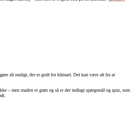
e alt muligt, der er godt for klimaet. Det kan være alt fra at
ler ikke – men maden er grøn og så er der indlagt spørgsmål og quiz, som
dt.