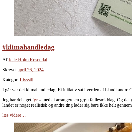
#klimahandledag
Af
Jette Holm Rosendal
Skrevet
april 26, 2024
Kategori
Livsstil
I går var det klimahandledag. Et initiativ sat i verden af blandt and
Jeg har deltaget
før
– med at arrangere en grøn fællesmiddag. Og det 
landet er noget realistisk og andre ting lader sig bare ikke helt genne
læs videre…