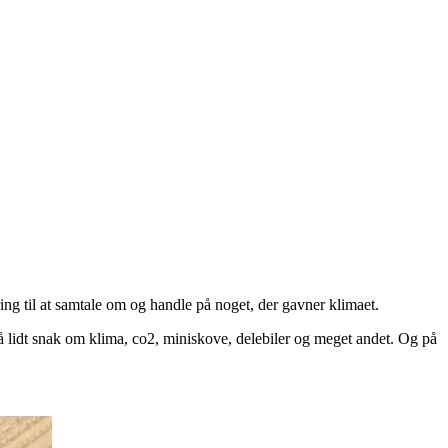
ing til at samtale om og handle på noget, der gavner klimaet.
så lidt snak om klima, co2, miniskove, delebiler og meget andet. Og på