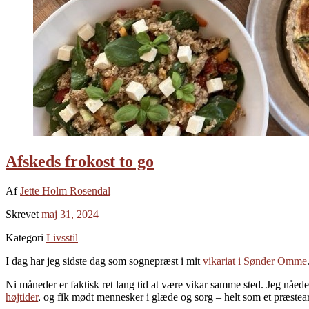
Afskeds frokost to go
Af
Jette Holm Rosendal
Skrevet
maj 31, 2024
Kategori
Livsstil
I dag har jeg sidste dag som sognepræst i mit
vikariat i Sønder Omme
Ni måneder er faktisk ret lang tid at være vikar samme sted. Jeg nåede
højtider
, og fik mødt mennesker i glæde og sorg – helt som et præstea