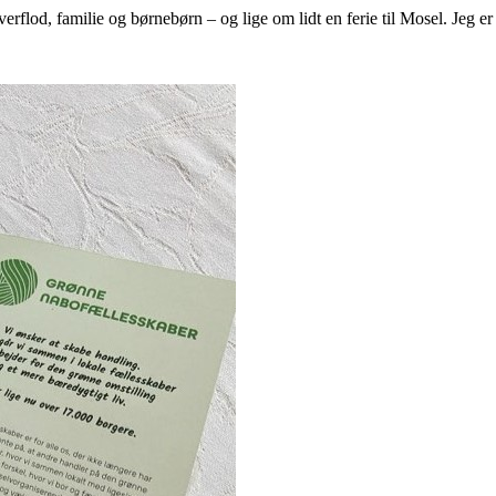
lod, familie og børnebørn – og lige om lidt en ferie til Mosel. Jeg er 