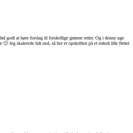
id godt at høre forslag til forskellige grønne retter. Og i denne uge
 Jeg skalerede lidt ned, så her er opskriften på et enkelt lille flettet