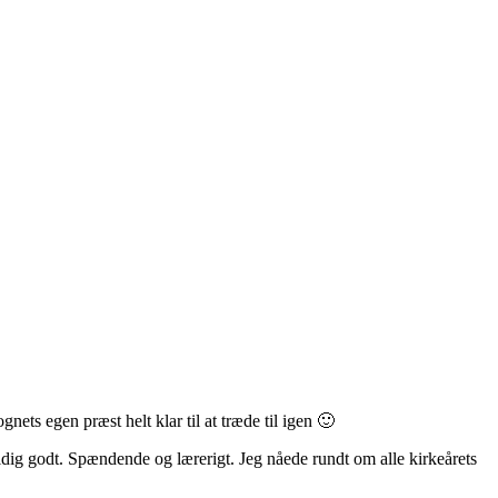
nets egen præst helt klar til at træde til igen 🙂
vældig godt. Spændende og lærerigt. Jeg nåede rundt om alle kirkeårets