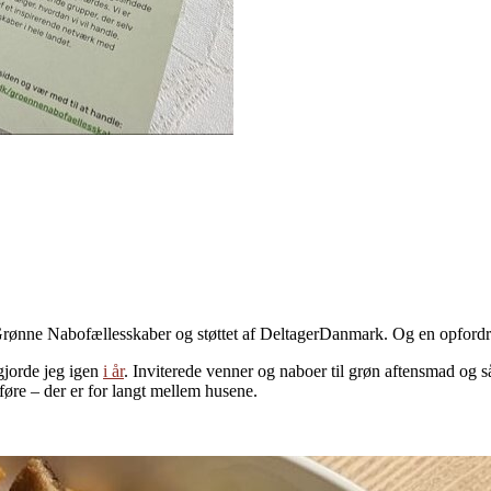
re Grønne Nabofællesskaber og støttet af DeltagerDanmark. Og en opfordr
gjorde jeg igen
i år
. Inviterede venner og naboer til grøn aftensmad og 
mføre – der er for langt mellem husene.