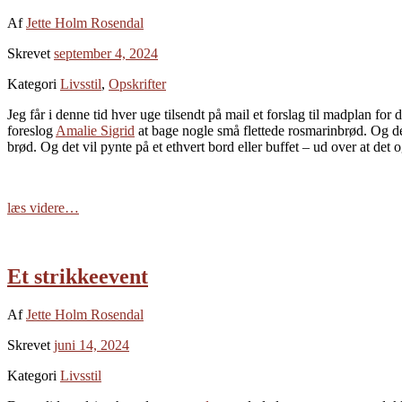
Af
Jette Holm Rosendal
Skrevet
september 4, 2024
Kategori
Livsstil
,
Opskrifter
Jeg får i denne tid hver uge tilsendt på mail et forslag til madplan for
foreslog
Amalie Sigrid
at bage nogle små flettede rosmarinbrød. Og de s
brød. Og det vil pynte på et ethvert bord eller buffet – ud over at det
læs videre…
Et strikkeevent
Af
Jette Holm Rosendal
Skrevet
juni 14, 2024
Kategori
Livsstil