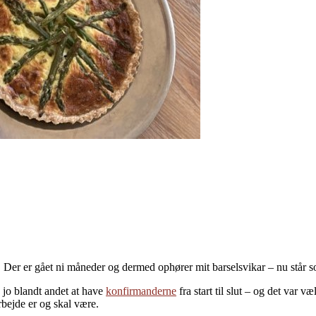
. Der er gået ni måneder og dermed ophører mit barselsvikar – nu står sog
 jo blandt andet at have
konfirmanderne
fra start til slut – og det var 
rbejde er og skal være.