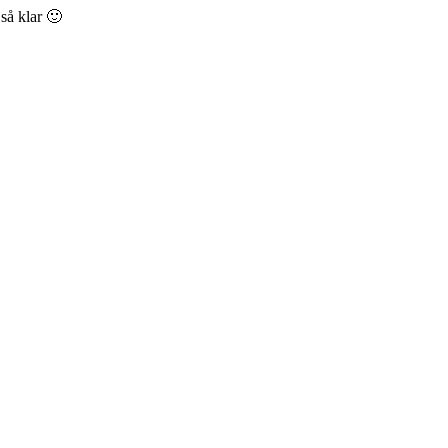
så klar 🙂