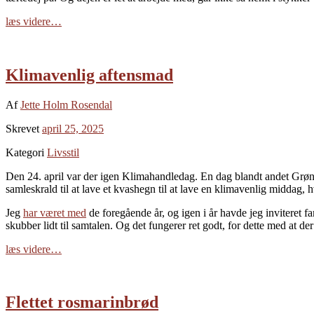
læs videre…
Klimavenlig aftensmad
Af
Jette Holm Rosendal
Skrevet
april 25, 2025
Kategori
Livsstil
Den 24. april var der igen Klimahandledag. En dag blandt andet Grønne 
samleskrald til at lave et kvashegn til at lave en klimavenlig middag, 
Jeg
har været med
de foregående år, og igen i år havde jeg inviteret f
skubber lidt til samtalen. Og det fungerer ret godt, for dette med at d
læs videre…
Flettet rosmarinbrød