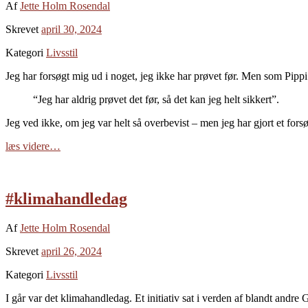
Af
Jette Holm Rosendal
Skrevet
april 30, 2024
Kategori
Livsstil
Jeg har forsøgt mig ud i noget, jeg ikke har prøvet før. Men som Pip
“Jeg har aldrig prøvet det før, så det kan jeg helt sikkert”.
Jeg ved ikke, om jeg var helt så overbevist – men jeg har gjort et fors
læs videre…
#klimahandledag
Af
Jette Holm Rosendal
Skrevet
april 26, 2024
Kategori
Livsstil
I går var det klimahandledag. Et initiativ sat i verden af blandt and