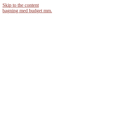
Skip to the content
bagning med budget mm.