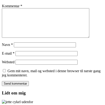
Kommentar
*
Navn
*
E-mail
*
Websted
Gem mit navn, mail og websted i denne browser til næste gang
jeg kommenterer.
Lidt om mig