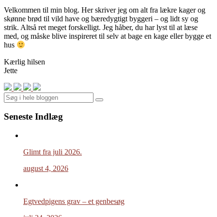
Velkommen til min blog. Her skriver jeg om alt fra lækre kager og
skønne brød til vild have og bæredygtigt byggeri – og lidt sy og
strik. Altså ret meget forskelligt. Jeg håber, du har lyst til at læse
med, og måske blive inspireret til selv at bage en kage eller bygge et
hus
Kærlig hilsen
Jette
Search
Seneste Indlæg
Glimt fra juli 2026.
august 4, 2026
Egtvedpigens grav – et genbesøg