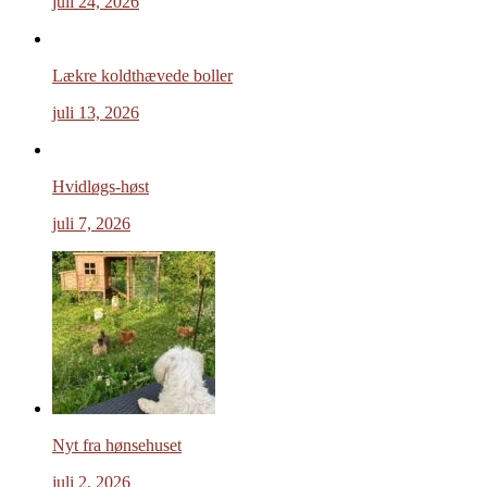
juli 24, 2026
Lækre koldthævede boller
juli 13, 2026
Hvidløgs-høst
juli 7, 2026
Nyt fra hønsehuset
juli 2, 2026