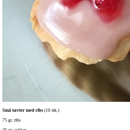
Små tærter med ribs
(10 stk.)
75 gr. ribs
35 gr. sukker