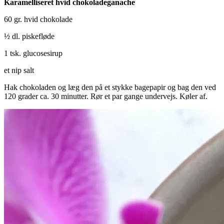
Karamelliseret hvid chokoladeganache
60 gr. hvid chokolade
½ dl. piskefløde
1 tsk. glucosesirup
et nip salt
Hak chokoladen og læg den på et stykke bagepapir og bag den ved
120 grader ca. 30 minutter. Rør et par gange undervejs. Køler af.