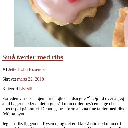
Små tærter med ribs
Af
Jette Holm Rosendal
Skrevet
marts 22, 2018
Kategori
Livsstil
Forleden var der – igen – menighedsrådsmøde 🙂 Og ud over at jeg
altid bager et eller andet brød, så kommer der også en kage eller
noget sødt på bordet. Denne gang i form af små fine tærter med ribs
fyld og pynt.
Jeg har ribs liggende i fryseren, og det er ikke så ofte de kommer i