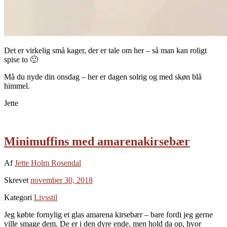
Det er virkelig små kager, der er tale om her – så man kan roligt
spise to 🙂
Må du nyde din onsdag – her er dagen solrig og med skøn blå
himmel.
Jette
Minimuffins med amarenakirsebær
Af
Jette Holm Rosendal
Skrevet
november 30, 2018
Kategori
Livsstil
Jeg købte fornylig et glas amarena kirsebær – bare fordi jeg gerne
ville smage dem. De er i den dyre ende, men hold da op, hvor