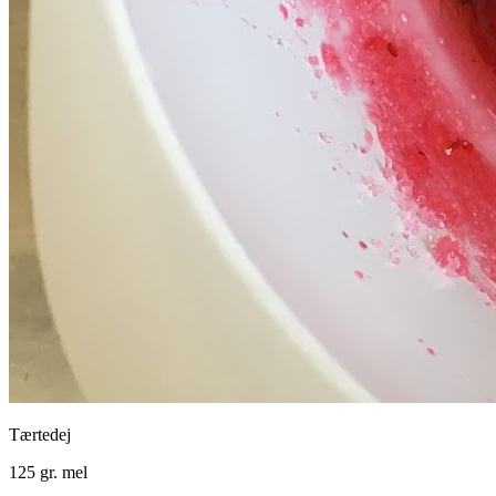
Tærtedej
125 gr. mel