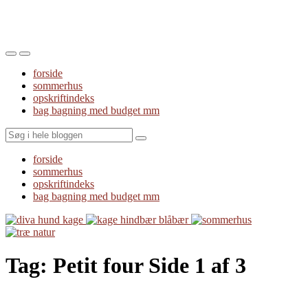
Toggle
Toggle
the
the
forside
mobile
search
sommerhus
menu
field
opskriftindeks
bag bagning med budget mm
Search
forside
sommerhus
opskriftindeks
bag bagning med budget mm
Tag:
Petit four
Side 1 af 3