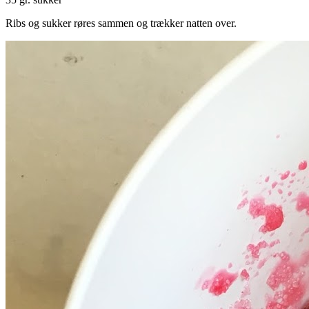
Ribs og sukker røres sammen og trækker natten over.