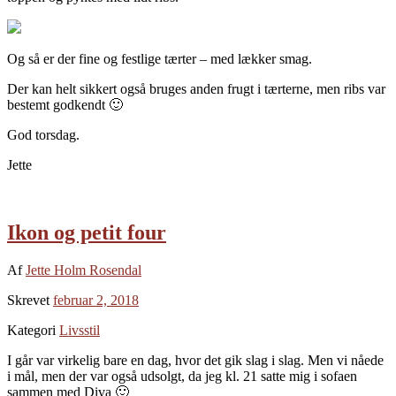
Og så er der fine og festlige tærter – med lækker smag.
Der kan helt sikkert også bruges anden frugt i tærterne, men ribs var
bestemt godkendt 🙂
God torsdag.
Jette
Ikon og petit four
Af
Jette Holm Rosendal
Skrevet
februar 2, 2018
Kategori
Livsstil
I går var virkelig bare en dag, hvor det gik slag i slag. Men vi nåede
i mål, men der var også udsolgt, da jeg kl. 21 satte mig i sofaen
sammen med Diva 🙂