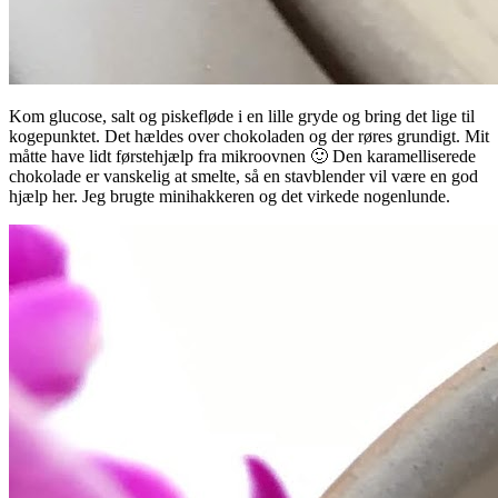
Kom glucose, salt og piskefløde i en lille gryde og bring det lige til
kogepunktet. Det hældes over chokoladen og der røres grundigt. Mit
måtte have lidt førstehjælp fra mikroovnen 🙂 Den karamelliserede
chokolade er vanskelig at smelte, så en stavblender vil være en god
hjælp her. Jeg brugte minihakkeren og det virkede nogenlunde.