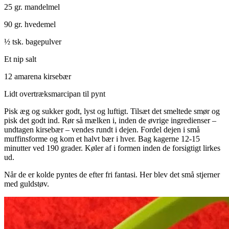
25 gr. mandelmel
90 gr. hvedemel
½ tsk. bagepulver
Et nip salt
12 amarena kirsebær
Lidt overtræksmarcipan til pynt
Pisk æg og sukker godt, lyst og luftigt. Tilsæt det smeltede smør og
pisk det godt ind. Rør så mælken i, inden de øvrige ingredienser –
undtagen kirsebær – vendes rundt i dejen. Fordel dejen i små
muffinsforme og kom et halvt bær i hver. Bag kagerne 12-15
minutter ved 190 grader. Køler af i formen inden de forsigtigt lirkes
ud.
Når de er kolde pyntes de efter fri fantasi. Her blev det små stjerner
med guldstøv.