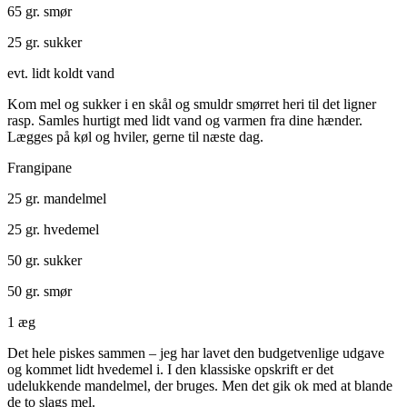
65 gr. smør
25 gr. sukker
evt. lidt koldt vand
Kom mel og sukker i en skål og smuldr smørret heri til det ligner
rasp. Samles hurtigt med lidt vand og varmen fra dine hænder.
Lægges på køl og hviler, gerne til næste dag.
Frangipane
25 gr. mandelmel
25 gr. hvedemel
50 gr. sukker
50 gr. smør
1 æg
Det hele piskes sammen – jeg har lavet den budgetvenlige udgave
og kommet lidt hvedemel i. I den klassiske opskrift er det
udelukkende mandelmel, der bruges. Men det gik ok med at blande
de to slags mel.