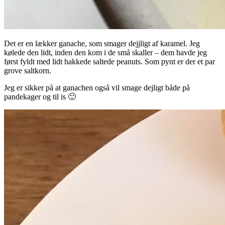
Det er en lækker ganache, som smager dejjligt af karamel. Jeg
kølede den lidt, inden den kom i de små skaller – dem havde jeg
først fyldt med lidt hakkede saltede peanuts. Som pynt er der et par
grove saltkorn.
Jeg er sikker på at ganachen også vil smage dejligt både på
pandekager og til is 🙂