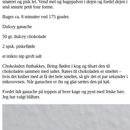
smørret og pisk let. Vend mel og bagepulver i dejen og fordel dejen i
små smurte petit four forme.
Bages ca. 8 minutter ved 175 grader.
Dulcey ganache
50 gr. dulcey chokolade
2 spsk. piskefløde
et mikro nip groft salt
Chokoladen finthakkes. Bring fløden i kog og tilsæt den til
chokoladen sammen med saltet. Røres til chokoladen er smeltet –
hvis det kniber med at få det hele smeltet, så giv det et par sekunder i
mikroovnen. Når ganachen er fin og glat sættes den på køl.
Fordel lidt ganache på toppen af hver kage og pynt med friske bær.
Jeg har valgt blåbær.