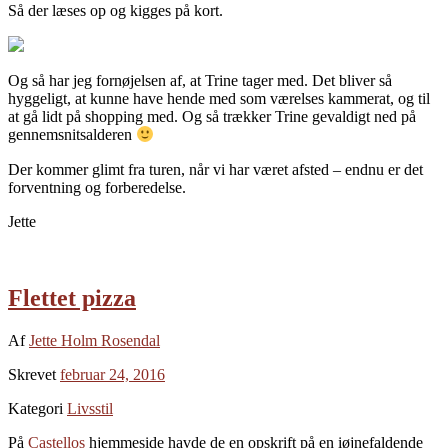
Så der læses op og kigges på kort.
Og så har jeg fornøjelsen af, at Trine tager med. Det bliver så
hyggeligt, at kunne have hende med som værelses kammerat, og til
at gå lidt på shopping med. Og så trækker Trine gevaldigt ned på
gennemsnitsalderen
Der kommer glimt fra turen, når vi har været afsted – endnu er det
forventning og forberedelse.
Jette
Flettet pizza
Af
Jette Holm Rosendal
Skrevet
februar 24, 2016
Kategori
Livsstil
På
Castellos
hjemmeside havde de en opskrift på en iøjnefaldende