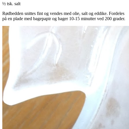
½ tsk. salt
Rødbedden snittes fint og vendes med olie, salt og eddike. Fordeles
på en plade med bagepapir og bager 10-15 minutter ved 200 grader.