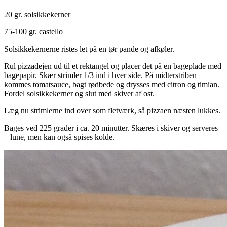
20 gr. solsikkekerner
75-100 gr. castello
Solsikkekernerne ristes let på en tør pande og afkøler.
Rul pizzadejen ud til et rektangel og placer det på en bageplade med
bagepapir. Skær strimler 1/3 ind i hver side. På midterstriben
kommes tomatsauce, bagt rødbede og drysses med citron og timian.
Fordel solsikkekerner og slut med skiver af ost.
Læg nu strimlerne ind over som fletværk, så pizzaen næsten lukkes.
Bages ved 225 grader i ca. 20 minutter. Skæres i skiver og serveres
– lune, men kan også spises kolde.