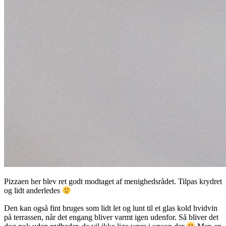
Pizzaen her blev ret godt modtaget af menighedsrådet. Tilpas krydret
og lidt anderledes
Den kan også fint bruges som lidt let og lunt til et glas kold hvidvin
på terrassen, når det engang bliver varmt igen udenfor. Så bliver det