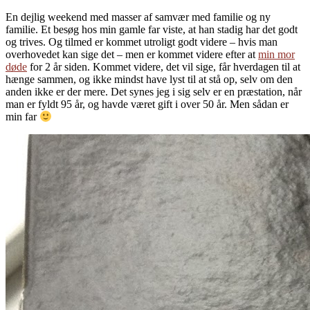
En dejlig weekend med masser af samvær med familie og ny
familie. Et besøg hos min gamle far viste, at han stadig har det godt
og trives. Og tilmed er kommet utroligt godt videre – hvis man
overhovedet kan sige det – men er kommet videre efter at
min mor
døde
for 2 år siden. Kommet videre, det vil sige, får hverdagen til at
hænge sammen, og ikke mindst have lyst til at stå op, selv om den
anden ikke er der mere. Det synes jeg i sig selv er en præstation, når
man er fyldt 95 år, og havde været gift i over 50 år. Men sådan er
min far