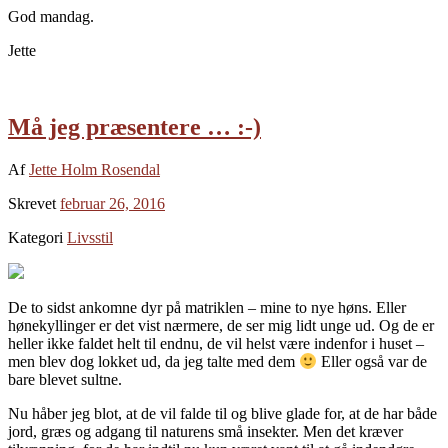
God mandag.
Jette
Må jeg præsentere … :-)
Af
Jette Holm Rosendal
Skrevet
februar 26, 2016
Kategori
Livsstil
De to sidst ankomne dyr på matriklen – mine to nye høns. Eller
hønekyllinger er det vist nærmere, de ser mig lidt unge ud. Og de er
heller ikke faldet helt til endnu, de vil helst være indenfor i huset –
men blev dog lokket ud, da jeg talte med dem
Eller også var de
bare blevet sultne.
Nu håber jeg blot, at de vil falde til og blive glade for, at de har både
jord, græs og adgang til naturens små insekter. Men det kræver