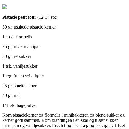
Pistacie petit four
(12-14 stk)
30 gr. usaltede pistacie kerner
1 spsk. flormelis
75 gr. revet marcipan
30 gr. rørsukker
1 tsk. vaniljesukker
1 æg, fra en solid høne
25 gr. smeltet smør
40 gr. mel
1/4 tsk. bagepulver
Kom pistaciekerner og flormelis i minihakkeren og blend sukker og
kerner godt sammen. Kom blandingen i en skål og tilsæt sukker,
marcipan og vaniljesukker. Pisk let og tilsæt æg og pisk igen. Tilsæt