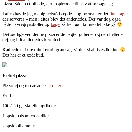
pizza. Sådan et billede, der inspirerede til selv at forsøge sig.
I aftes havde jeg menighedsrådsmøde – og normalt er det
fine kager
,
der serveres – men i aftes blev det anderledes. Der var dog også
både havregrynsboller og
kage
, så helt galt kunne det ikke gå
Det særlige ved denne pizza er de bagte rødbeder og den flettede
dej, og lidt anderledes krydderi.
Rødbede er ikke min favorit grøntsag, så den skal listes lidt ind
Det her er et godt bud.
Flettet pizza
Pizzadej og tomatsauce –
se her
Fyld:
100-150 gr. skrællet rødbede
1 spsk. balsamico eddike
2 spsk. olivenolie