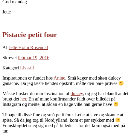
God mandag.
Jette
Pistacie petit four
Af
Jette Holm Rosendal
Skrevet
februar 19, 2016
Kategori
Livsstil
Inspirationen er fundet hos
Anine
. Små kager med skøn dulcey
ganache. Da jeg læste hendes opskrift, måtte den bare prøves
Måske husker du min fascination af
dulcey
, og jeg har blandt andet
brugt det
her
. En af mine konfirmander faldt over billedet på
Instagram og mente, at sådan en kage ville han gerne have
Tilbage til disse fine og små petit four. Lette at lave og skønne at
spise. Så da jeg tog til Nordjylland, kom et par stykker med
Franskbrødet sneg sig med på billedet – for det kom også med på
tur.