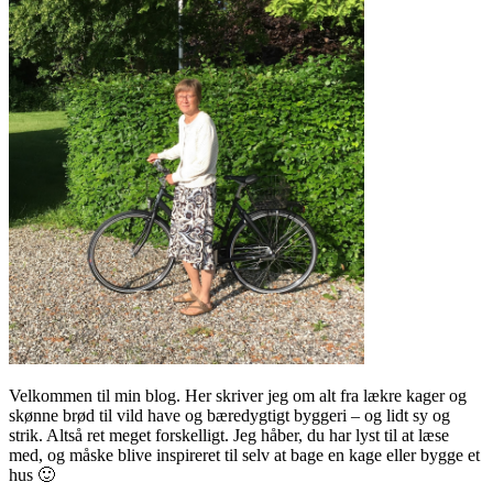
Velkommen til min blog. Her skriver jeg om alt fra lækre kager og
skønne brød til vild have og bæredygtigt byggeri – og lidt sy og
strik. Altså ret meget forskelligt. Jeg håber, du har lyst til at læse
med, og måske blive inspireret til selv at bage en kage eller bygge et
hus 🙂