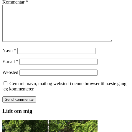
Kommentar
*
Navn
*
E-mail
*
Websted
Gem mit navn, mail og websted i denne browser til næste gang
jeg kommenterer.
Lidt om mig