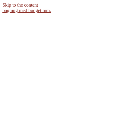
Skip to the content
bagning med budget mm.