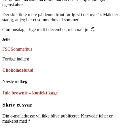
egenskaber.
Der sker ikke mere på denne front før først i det nye år. Målet er
stadig, at jeg har et sommerhus til sommer.
God onsdag – lige midt i december, men nær jul 🙂
Jette
FSC
Sommerhus
Forrige indlæg
Chokoladebrud
Næste indlæg
Jule brownie – konfekt kage
Skriv et svar
Din e-mailadresse vil ikke blive publiceret.
Krævede felter er
markeret med
*