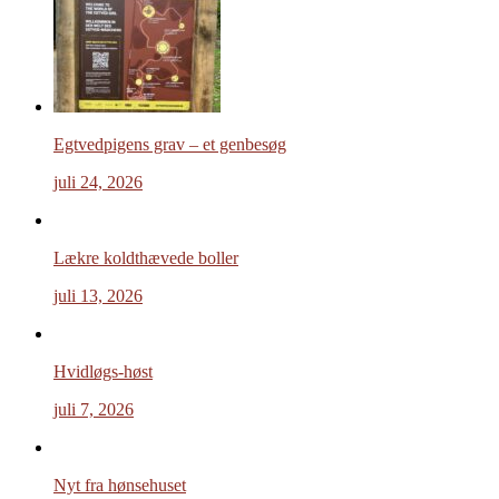
Egtvedpigens grav – et genbesøg
juli 24, 2026
Lækre koldthævede boller
juli 13, 2026
Hvidløgs-høst
juli 7, 2026
Nyt fra hønsehuset