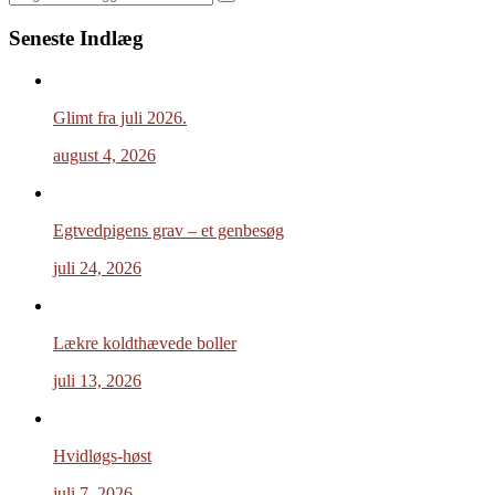
Search
Seneste Indlæg
Glimt fra juli 2026.
august 4, 2026
Egtvedpigens grav – et genbesøg
juli 24, 2026
Lækre koldthævede boller
juli 13, 2026
Hvidløgs-høst
juli 7, 2026