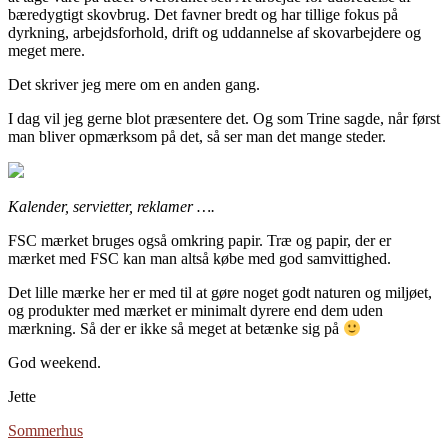
bæredygtigt skovbrug. Det favner bredt og har tillige fokus på
dyrkning, arbejdsforhold, drift og uddannelse af skovarbejdere og
meget mere.
Det skriver jeg mere om en anden gang.
I dag vil jeg gerne blot præsentere det. Og som Trine sagde, når først
man bliver opmærksom på det, så ser man det mange steder.
Kalender, servietter, reklamer ….
FSC mærket bruges også omkring papir. Træ og papir, der er
mærket med FSC kan man altså købe med god samvittighed.
Det lille mærke her er med til at gøre noget godt naturen og miljøet,
og produkter med mærket er minimalt dyrere end dem uden
mærkning. Så der er ikke så meget at betænke sig på
God weekend.
Jette
Sommerhus