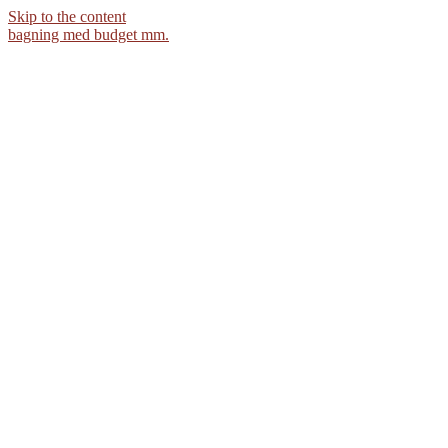
Skip to the content
bagning med budget mm.