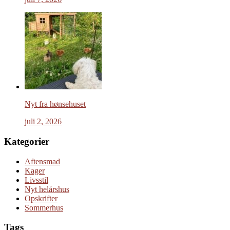
Nyt fra hønsehuset
juli 2, 2026
Kategorier
Aftensmad
Kager
Livsstil
Nyt helårshus
Opskrifter
Sommerhus
Tags