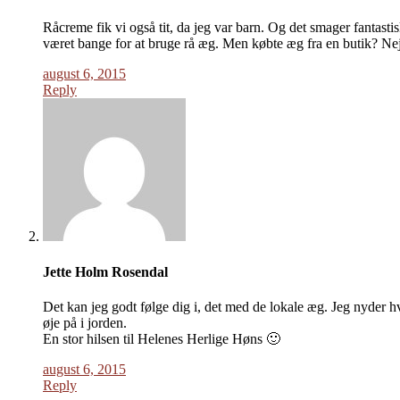
Råcreme fik vi også tit, da jeg var barn. Og det smager fantasti
været bange for at bruge rå æg. Men købte æg fra en butik? Nej
august 6, 2015
Reply
Jette Holm Rosendal
Det kan jeg godt følge dig i, det med de lokale æg. Jeg nyder hv
øje på i jorden.
En stor hilsen til Helenes Herlige Høns 🙂
august 6, 2015
Reply