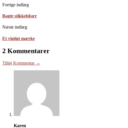
Forrige indlæg
Bagte stikkelsbær
Næste indlæg
Et vigtigt mærke
2 Kommentarer
Tilføj Kommentar →
Karen