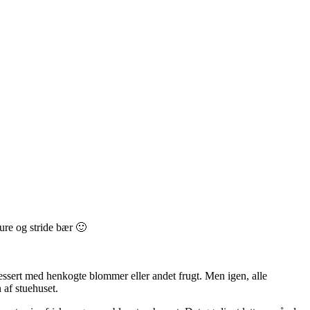
ure og stride bær 🙂
sdessert med henkogte blommer eller andet frugt. Men igen, alle
 af stuehuset.