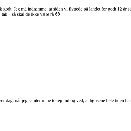
sk godt. Jeg må indrømme, at siden vi flyttede på landet for godt 12 år 
 tak – så skal de ikke være rå 🙂
er dag, når jeg samler mine to æg ind og ved, at hønsene hele tiden har 