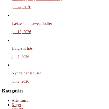
juli 24, 2026
Lækre koldthævede boller
juli 13, 2026
Hvidløgs-høst
juli 7, 2026
Nyt fra hønsehuset
juli 2, 2026
Kategorier
Aftensmad
Kager