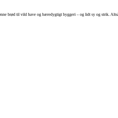
e brød til vild have og bæredygtigt byggeri – og lidt sy og strik. Altså 