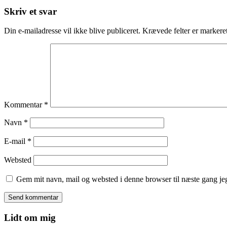
Skriv et svar
Din e-mailadresse vil ikke blive publiceret.
Krævede felter er marker
Kommentar
*
Navn
*
E-mail
*
Websted
Gem mit navn, mail og websted i denne browser til næste gang j
Lidt om mig