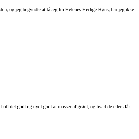
siden, og jeg begyndte at få æg fra Helenes Herlige Høns, har jeg ikke
haft det godt og nydt godt af masser af grønt, og hvad de ellers får