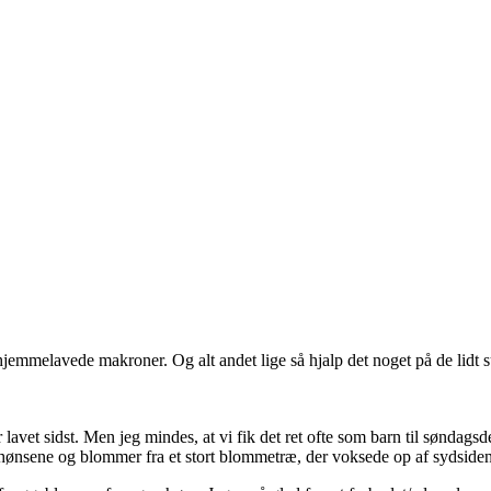
jemmelavede makroner. Og alt andet lige så hjalp det noget på de lidt s
 lavet sidst. Men jeg mindes, at vi fik det ret ofte som barn til søndag
hønsene og blommer fra et stort blommetræ, der voksede op af sydsiden