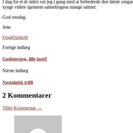
I dag for et år siden var jeg i gang med at forbedrede den første omg
synge videre igennem salmebogens mange salmer.
God onsdag.
Jette
Frugt
Opskrift
Forrige indlæg
Godmorgen, lille land!
Næste indlæg
Nostalgisk trifli
2 Kommentarer
Tilføj Kommentar →