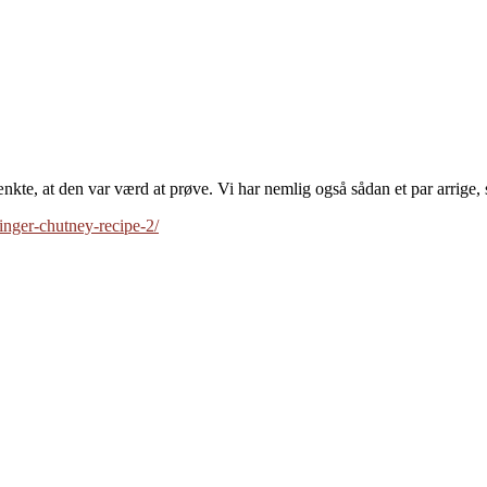
tænkte, at den var værd at prøve. Vi har nemlig også sådan et par arrige
inger-chutney-recipe-2/