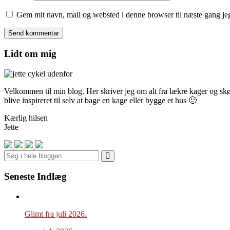
Gem mit navn, mail og websted i denne browser til næste gang j
Lidt om mig
Velkommen til min blog. Her skriver jeg om alt fra lækre kager og skønn
blive inspireret til selv at bage en kage eller bygge et hus 🙂
Kærlig hilsen
Jette
Search
Seneste Indlæg
Glimt fra juli 2026.