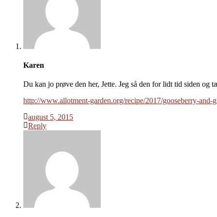
Karen
Du kan jo prøve den her, Jette. Jeg så den for lidt tid siden og 
http://www.allotment-garden.org/recipe/2017/gooseberry-and-g
august 5, 2015
Reply