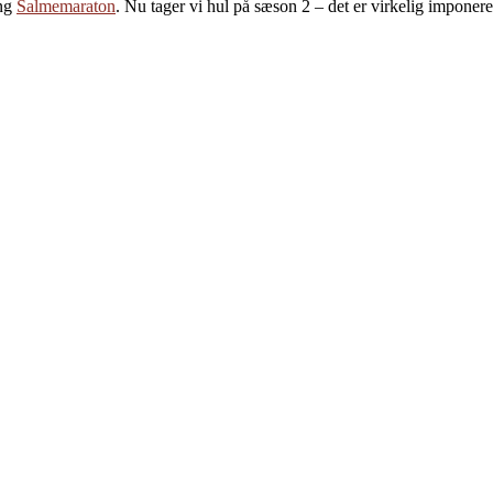
ang
Salmemaraton
. Nu tager vi hul på sæson 2 – det er virkelig imponere