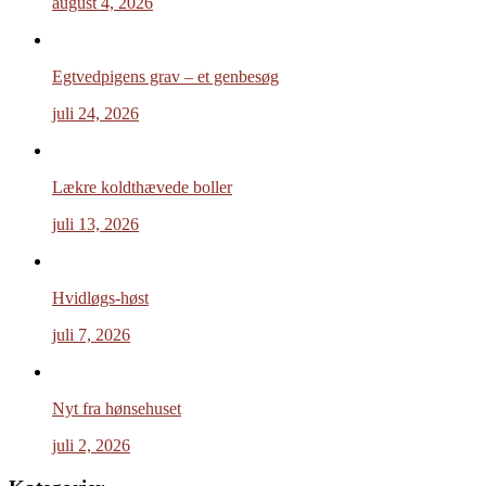
august 4, 2026
Egtvedpigens grav – et genbesøg
juli 24, 2026
Lækre koldthævede boller
juli 13, 2026
Hvidløgs-høst
juli 7, 2026
Nyt fra hønsehuset
juli 2, 2026