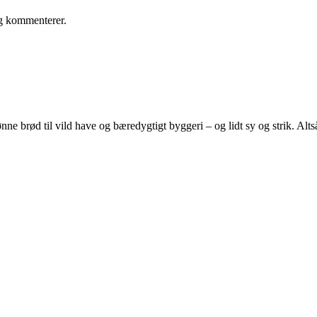
eg kommenterer.
e brød til vild have og bæredygtigt byggeri – og lidt sy og strik. Altså 