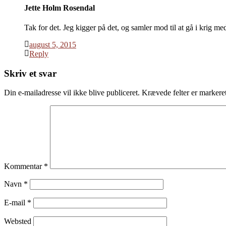
Jette Holm Rosendal
Tak for det. Jeg kigger på det, og samler mod til at gå i krig m
august 5, 2015
Reply
Skriv et svar
Din e-mailadresse vil ikke blive publiceret.
Krævede felter er marker
Kommentar
*
Navn
*
E-mail
*
Websted