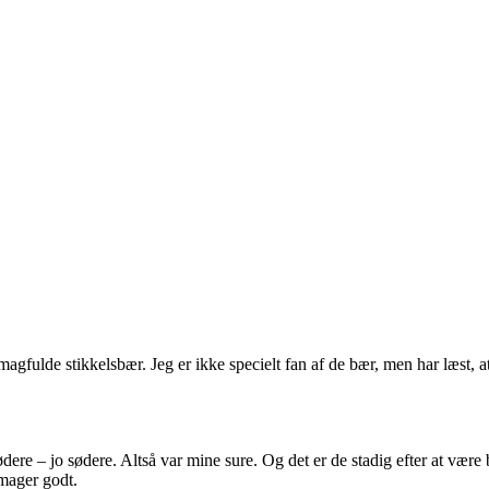
gfulde stikkelsbær. Jeg er ikke specielt fan af de bær, men har læst, at
ødere – jo sødere. Altså var mine sure. Og det er de stadig efter at være
mager godt.