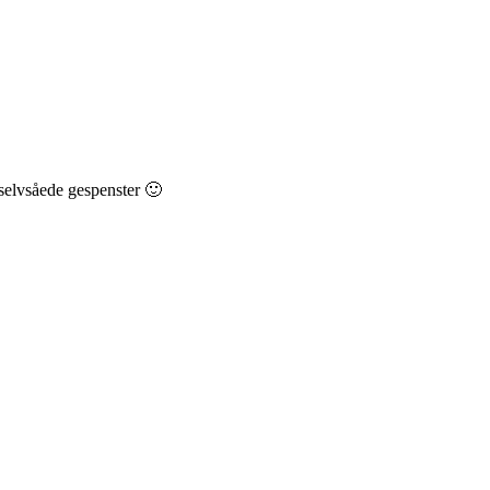
, selvsåede gespenster 🙂