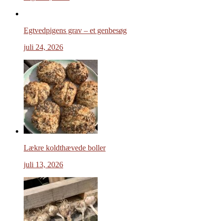
Egtvedpigens grav – et genbesøg
juli 24, 2026
Lækre koldthævede boller
juli 13, 2026