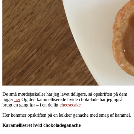
De små mørdejsskaller har jeg lavet tidligere, så opskriften på dem
ligger
her
Og den karamelliserede hvide chokolade har jeg også
brugt en gang før – i en dejlig
cheesecake
Her kommer opskriften på en lækker ganache med smag af karamel.
Karamelliseret hvid chokoladeganache