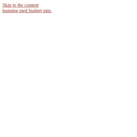
Skip to the content
bagning med budget mm.