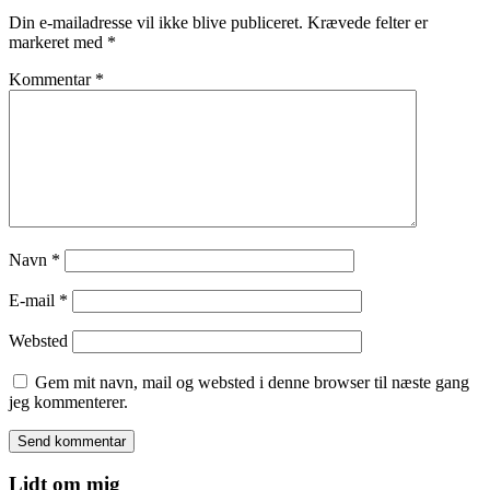
Din e-mailadresse vil ikke blive publiceret.
Krævede felter er
markeret med
*
Kommentar
*
Navn
*
E-mail
*
Websted
Gem mit navn, mail og websted i denne browser til næste gang
jeg kommenterer.
Lidt om mig