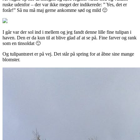
ruske udenfor – der var ikke meget der indikerede: ” Yes, det er
forår!” Så nu må maj gerne ankomme sød og mild 🙂
I går var der sol ind i mellem og jeg fandt denne lille fine tulipan i
haven. Den er da kun til at blive glad af at se på. Fine farver og rank
som en tinsoldat 🙂
Og tulipantræet er på vej. Det står på spring for at åbne sine mange
blomster.