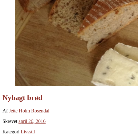
Nybagt brød
Af
Jette Holm Rosendal
Skrevet
april 26, 2016
Kategori
Livsstil