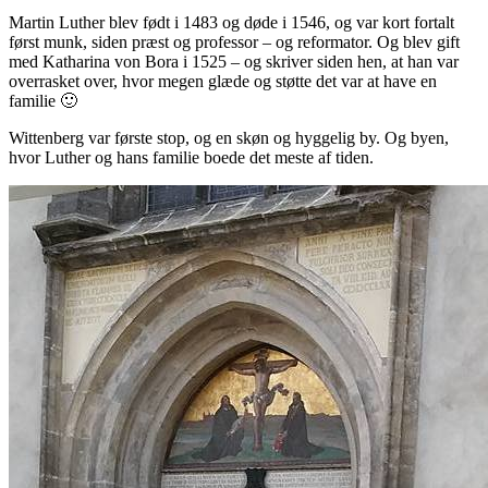
Martin Luther blev født i 1483 og døde i 1546, og var kort fortalt
først munk, siden præst og professor – og reformator. Og blev gift
med Katharina von Bora i 1525 – og skriver siden hen, at han var
overrasket over, hvor megen glæde og støtte det var at have en
familie 🙂
Wittenberg var første stop, og en skøn og hyggelig by. Og byen,
hvor Luther og hans familie boede det meste af tiden.