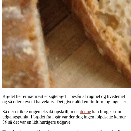
Brødet her er nærmest et sigtebrød – består af rugmel og hvedemel
og så efterhævet i hævekurv. Det giver altid en fin form og mønster.
Så der er ikke nogen eksakt opskrift, men
denne
kan bruges som
udgangspunkt. I brødet fra i går var der dog ingen iblødsatte kerner
🙂 så det var en lidt hurtigere udgave.