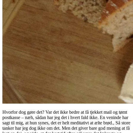
Hvorfor dog gøre det? Var det ikke bedre at få tjekket mail og tømt
postkasse – næh, sådan har jeg det i hvert fald ikke. En veninde har
sagt til mig, at hun synes, det er helt meditativt at ælte brød., Så store
tanker har jeg dog ikke om det. Men det giver bare god mening at få