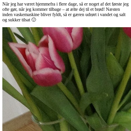
Når jeg har været hjemmefra i flere dage, så er noget af det første jeg
ofte gør, når jeg kommer tilbage – at ælte dej til et brød! Næsten
inden vaskemaskine bliver fyldt, så er gæren udrørt i vandet og salt
og sukker tilsat 🙂