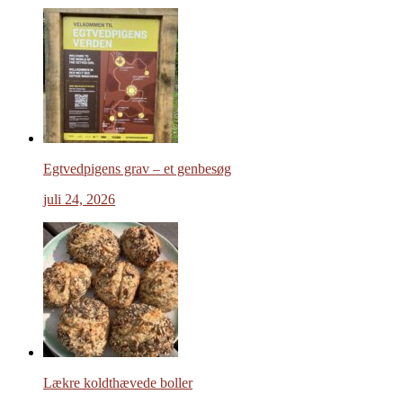
Egtvedpigens grav – et genbesøg
juli 24, 2026
Lækre koldthævede boller