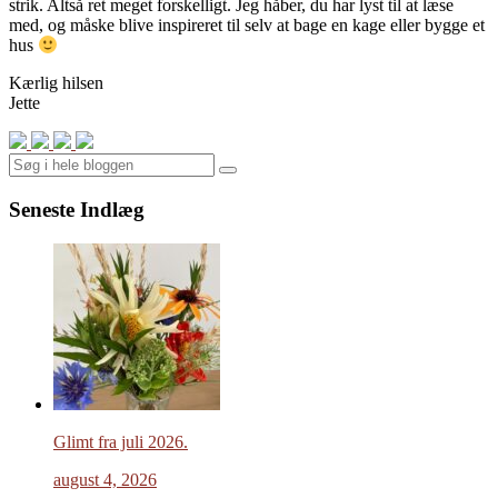
strik. Altså ret meget forskelligt. Jeg håber, du har lyst til at læse
med, og måske blive inspireret til selv at bage en kage eller bygge et
hus
Kærlig hilsen
Jette
Search
Seneste Indlæg
Glimt fra juli 2026.
august 4, 2026