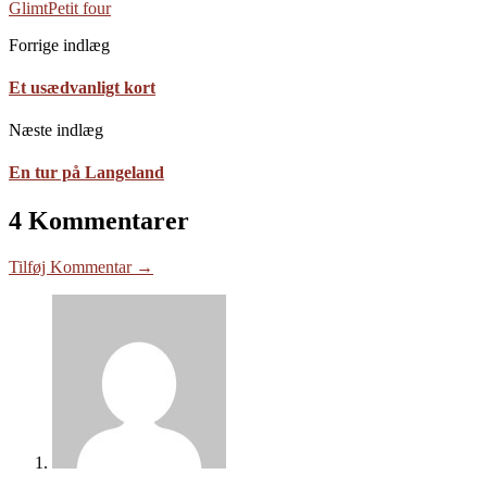
Glimt
Petit four
Forrige indlæg
Et usædvanligt kort
Næste indlæg
En tur på Langeland
4 Kommentarer
Tilføj Kommentar →