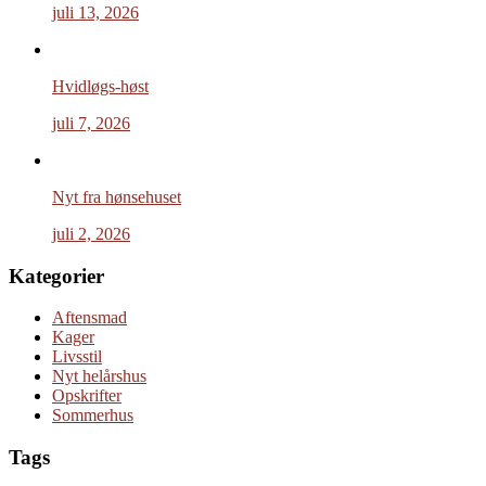
juli 13, 2026
Hvidløgs-høst
juli 7, 2026
Nyt fra hønsehuset
juli 2, 2026
Kategorier
Aftensmad
Kager
Livsstil
Nyt helårshus
Opskrifter
Sommerhus
Tags