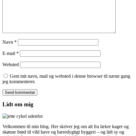
Navn
*
E-mail
*
Websted
Gem mit navn, mail og websted i denne browser til næste gang
jeg kommenterer.
Lidt om mig
Velkommen til min blog. Her skriver jeg om alt fra lækre kager og
skønne brød til vild have og bæredygtigt byggeri – og lidt sy og