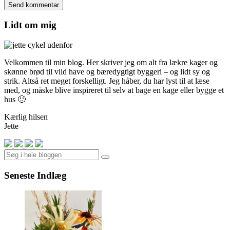
Lidt om mig
Velkommen til min blog. Her skriver jeg om alt fra lækre kager og
skønne brød til vild have og bæredygtigt byggeri – og lidt sy og
strik. Altså ret meget forskelligt. Jeg håber, du har lyst til at læse
med, og måske blive inspireret til selv at bage en kage eller bygge et
hus 🙂
Kærlig hilsen
Jette
Search
Seneste Indlæg