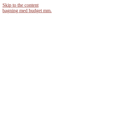
Skip to the content
bagning med budget mm.