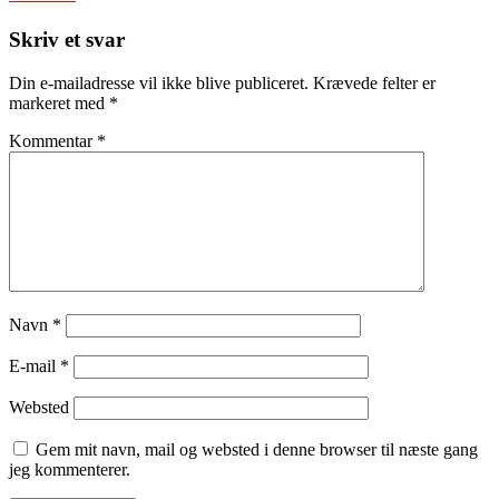
Skriv et svar
Din e-mailadresse vil ikke blive publiceret.
Krævede felter er
markeret med
*
Kommentar
*
Navn
*
E-mail
*
Websted
Gem mit navn, mail og websted i denne browser til næste gang
jeg kommenterer.