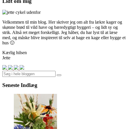
Lidt om mig
Velkommen til min blog. Her skriver jeg om alt fra lækre kager og
skønne brød til vild have og bæredygtigt byggeri – og lidt sy og
strik. Altså ret meget forskelligt. Jeg håber, du har lyst til at læse
med, og måske blive inspireret til selv at bage en kage eller bygge et
hus 🙂
Kærlig hilsen
Jette
Search
Seneste Indlæg