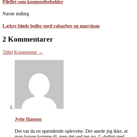
Pileflet som kompostbeholder
Næste indlæg
Lækre bløde boller med rabarber og marcipan
2 Kommentarer
Tilføj Kommentar →
Jytte Hansen
Det var da en spændende oplevelse. Der anede jeg ikke, at
man kunne komme til, men det ved jeg nu ☺️ dejligt med