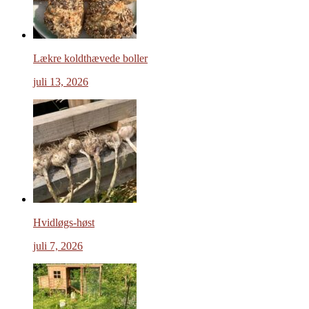
Lækre koldthævede boller
juli 13, 2026
Hvidløgs-høst
juli 7, 2026