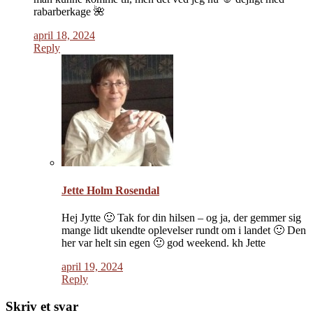
rabarberkage 🌺
april 18, 2024
Reply
Jette Holm Rosendal
Hej Jytte 🙂 Tak for din hilsen – og ja, der gemmer sig
mange lidt ukendte oplevelser rundt om i landet 🙂 Den
her var helt sin egen 🙂 god weekend. kh Jette
april 19, 2024
Reply
Skriv et svar