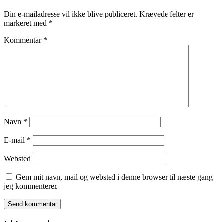
Din e-mailadresse vil ikke blive publiceret.
Krævede felter er
markeret med
*
Kommentar
*
Navn
*
E-mail
*
Websted
Gem mit navn, mail og websted i denne browser til næste gang
jeg kommenterer.