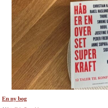
En ny bog