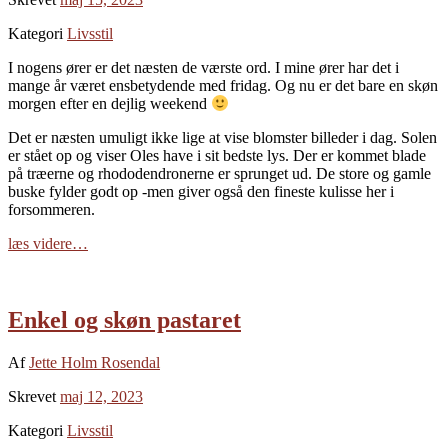
Kategori
Livsstil
I nogens ører er det næsten de værste ord. I mine ører har det i
mange år været ensbetydende med fridag. Og nu er det bare en skøn
morgen efter en dejlig weekend
Det er næsten umuligt ikke lige at vise blomster billeder i dag. Solen
er stået op og viser Oles have i sit bedste lys. Der er kommet blade
på træerne og rhododendronerne er sprunget ud. De store og gamle
buske fylder godt op -men giver også den fineste kulisse her i
forsommeren.
læs videre…
Enkel og skøn pastaret
Af
Jette Holm Rosendal
Skrevet
maj 12, 2023
Kategori
Livsstil