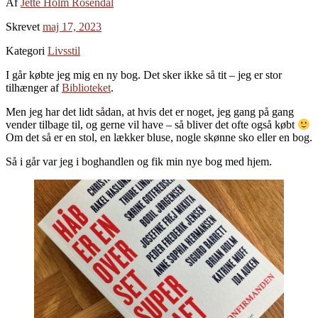
Af
Jette Holm Rosendal
Skrevet
maj 17, 2023
Kategori
Livsstil
I går købte jeg mig en ny bog. Det sker ikke så tit – jeg er stor
tilhænger af
Biblioteket
.
Men jeg har det lidt sådan, at hvis det er noget, jeg gang på gang
vender tilbage til, og gerne vil have – så bliver det ofte også købt
Om det så er en stol, en lækker bluse, nogle skønne sko eller en bog.
Så i går var jeg i boghandlen og fik min nye bog med hjem.