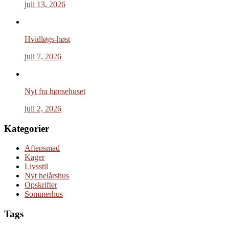
juli 13, 2026
Hvidløgs-høst
juli 7, 2026
Nyt fra hønsehuset
juli 2, 2026
Kategorier
Aftensmad
Kager
Livsstil
Nyt helårshus
Opskrifter
Sommerhus
Tags