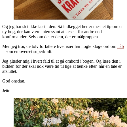
Og jeg har slet ikke læst i den. Så indlægget her er mest et tip om en
ny bog, der kan være interessant at læse – for andre end
konfirmander. Selv om det er dem, der er målgruppen.
Men jeg tror, de tolv forfattere hver især har nogle kloge ord om
håb
– som en overset superkraft.
Jeg glæder mig i hvert fald til at gå ombord i bogen. Og læse den i
bidder, for der skal nok være tid til lige at tænke efter, når en tale er
afsluttet.
God onsdag.
Jette