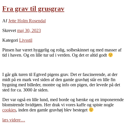
Fra grav til grusgrav
Af
Jette Holm Rosendal
Skrevet
maj 30, 2023
Kategori
Livsstil
Pinsen har været hyggelig og rolig, solbeskinnet og med masser af
tid i haven. Og en lille tur ud i verden. Og det er altid godt
I går gik turen til Egtved pigens grav. Det er fascinerende, at der
midt på en mark ved siden af den gamle gravhøj står en lille fin
bygning med billeder, montre og info om pigen, der levede på det
sted for ca. 3000 år siden.
Der var også en lille lund, med borde og bænke og en imponerende
blomstrende hvidtjørn. Her drak vi vores kaffe og spiste nogle
cookies
, inden den gamle gravhøj blev besteget
læs videre…