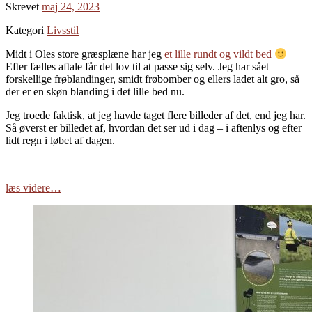
Skrevet
maj 24, 2023
Kategori
Livsstil
Midt i Oles store græsplæne har jeg
et lille rundt og vildt bed
Efter fælles aftale får det lov til at passe sig selv. Jeg har sået
forskellige frøblandinger, smidt frøbomber og ellers ladet alt gro, så
der er en skøn blanding i det lille bed nu.
Jeg troede faktisk, at jeg havde taget flere billeder af det, end jeg har.
Så øverst er billedet af, hvordan det ser ud i dag – i aftenlys og efter
lidt regn i løbet af dagen.
læs videre…