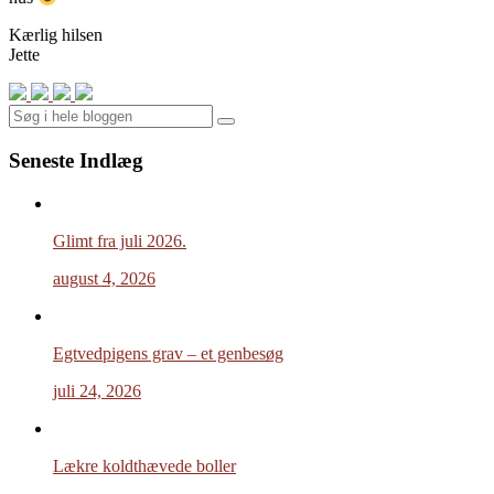
Kærlig hilsen
Jette
Search
Seneste Indlæg
Glimt fra juli 2026.
august 4, 2026
Egtvedpigens grav – et genbesøg
juli 24, 2026
Lækre koldthævede boller