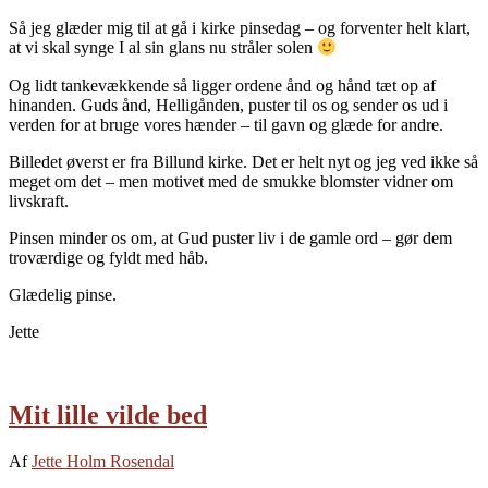
Så jeg glæder mig til at gå i kirke pinsedag – og forventer helt klart,
at vi skal synge I al sin glans nu stråler solen
Og lidt tankevækkende så ligger ordene ånd og hånd tæt op af
hinanden. Guds ånd, Helligånden, puster til os og sender os ud i
verden for at bruge vores hænder – til gavn og glæde for andre.
Billedet øverst er fra Billund kirke. Det er helt nyt og jeg ved ikke så
meget om det – men motivet med de smukke blomster vidner om
livskraft.
Pinsen minder os om, at Gud puster liv i de gamle ord – gør dem
troværdige og fyldt med håb.
Glædelig pinse.
Jette
Mit lille vilde bed
Af
Jette Holm Rosendal