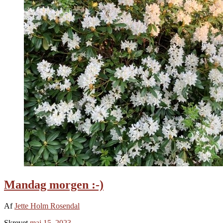
Mandag morgen :-)
Af
Jette Holm Rosendal
Skrevet
maj 15, 2023