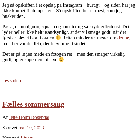
Jeg så opskriften i et opslag på Instagram – hurtigt – og siden har jeg
ikke kunnet finde opslaget. Så opskriften her er mest, som jeg
husker den.
Pasta, champignon, squash og tomater og så krydderflødeost. Det
lyder heller ikke helt usandsynligt, at det vil smage godt, når det
først er blevet bagt i ovnen
Retten minder ret meget om
denne
,
men her var det feta, der blev brugt i stedet.
Det er på ingen måde en fotogen ret – men den smager virkelig
godt, og er supernem at lave
læs videre…
Fælles sommersang
Af
Jette Holm Rosendal
Skrevet
maj 10, 2023