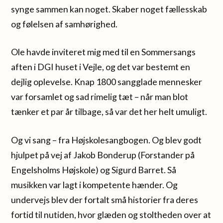
synge sammen kan noget. Skaber noget fællesskab
og følelsen af samhørighed.
Ole havde inviteret mig med til en Sommersangs
aften i DGI huset i Vejle, og det var bestemt en
dejlig oplevelse. Knap 1800 sangglade mennesker
var forsamlet og sad rimelig tæt – når man blot
tænker et par år tilbage, så var det her helt umuligt.
Og vi sang – fra Højskolesangbogen. Og blev godt
hjulpet på vej af Jakob Bonderup (Forstander på
Engelsholms Højskole) og Sigurd Barret. Så
musikken var lagt i kompetente hænder. Og
undervejs blev der fortalt små historier fra deres
fortid til nutiden, hvor glæden og stoltheden over at