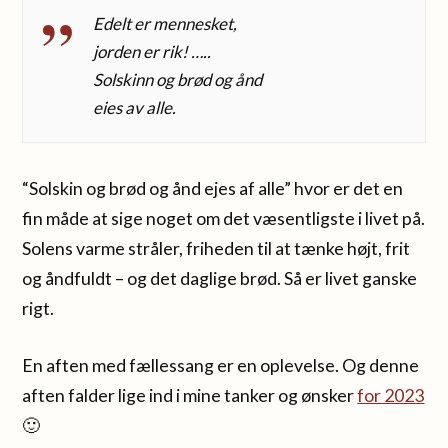
Edelt er mennesket,
jorden er rik! …..
Solskinn og brød og ånd
eies av alle.
“Solskin og brød og ånd ejes af alle” hvor er det en
fin måde at sige noget om det væsentligste i livet på.
Solens varme stråler, friheden til at tænke højt, frit
og åndfuldt – og det daglige brød. Så er livet ganske
rigt.
En aften med fællessang er en oplevelse. Og denne
aften falder lige ind i mine tanker og ønsker
for 2023
🙂