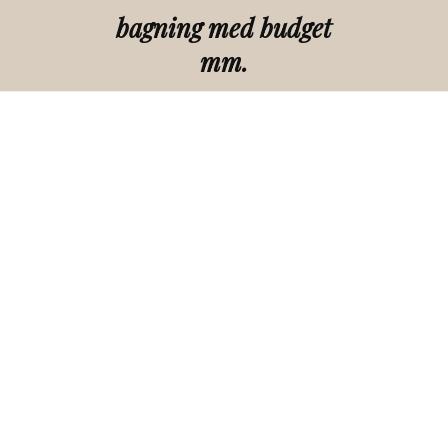
bagning med budget
mm.