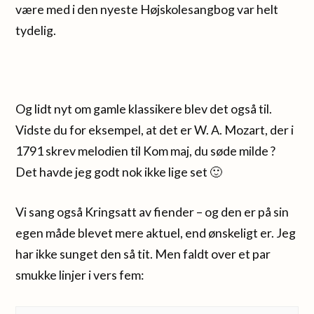
være med i den nyeste Højskolesangbog var helt
tydelig.
Og lidt nyt om gamle klassikere blev det også til.
Vidste du for eksempel, at det er W. A. Mozart, der i
1791 skrev melodien til Kom maj, du søde milde ?
Det havde jeg godt nok ikke lige set 🙂
Vi sang også Kringsatt av fiender – og den er på sin
egen måde blevet mere aktuel, end ønskeligt er. Jeg
har ikke sunget den så tit. Men faldt over et par
smukke linjer i vers fem: