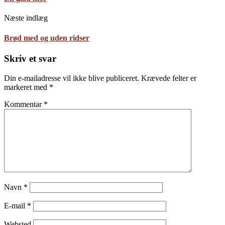
Næste indlæg
Brød med og uden ridser
Skriv et svar
Din e-mailadresse vil ikke blive publiceret.
Krævede felter er
markeret med
*
Kommentar
*
Navn
*
E-mail
*
Websted