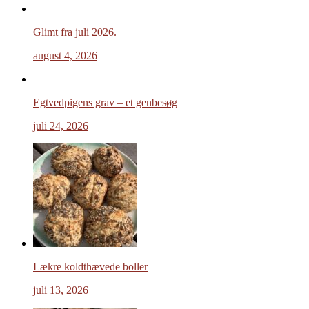
Glimt fra juli 2026.
august 4, 2026
Egtvedpigens grav – et genbesøg
juli 24, 2026
Lækre koldthævede boller
juli 13, 2026