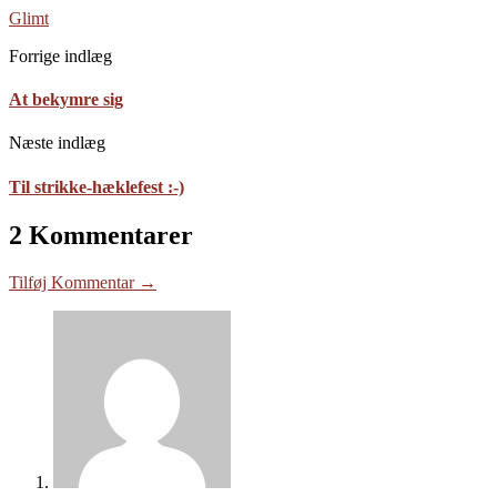
Glimt
Forrige indlæg
At bekymre sig
Næste indlæg
Til strikke-hæklefest :-)
2 Kommentarer
Tilføj Kommentar →