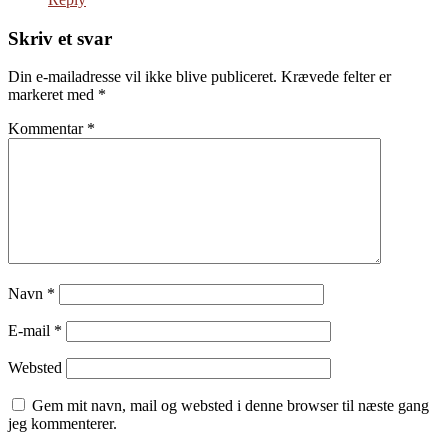
Skriv et svar
Din e-mailadresse vil ikke blive publiceret.
Krævede felter er
markeret med
*
Kommentar
*
Navn
*
E-mail
*
Websted
Gem mit navn, mail og websted i denne browser til næste gang
jeg kommenterer.