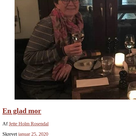
En glad mor
Af
Jette Holm Rosendal
Skrevet
januar 25, 2020