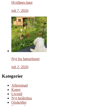
Hvidløgs-høst
juli 7, 2026
Nyt fra hønsehuset
juli 2, 2026
Kategorier
Aftensmad
Kager
Livsstil
Nyt helårshus
Opskrifter