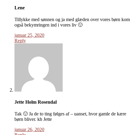
Lene
Tillykke med sønnen og ja med glæden over vores børn kom
også bekymringen ind i vores liv 🙂
januar 25, 2020
Reply
Jette Holm Rosendal
Tak 🙂 Ja de to ting følges af – uanset, hvor gamle de kære
børn bliver. kh Jette
januar 26, 2020
Reply