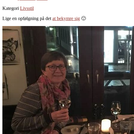
Kategori
Livsstil
Lige en opfølgning på det
at bekymre sig
🙂