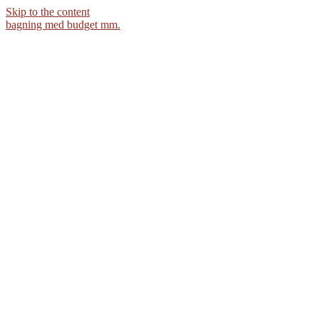
Skip to the content
bagning med budget mm.