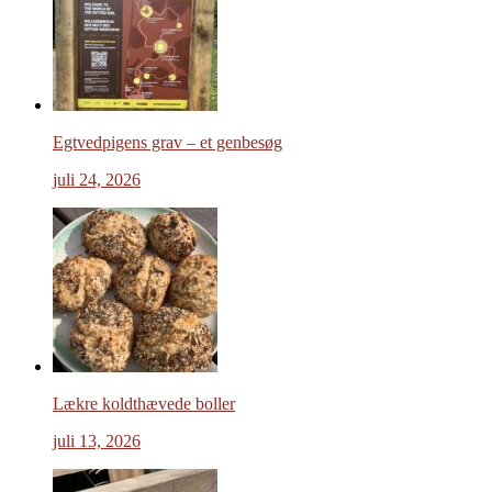
Egtvedpigens grav – et genbesøg
juli 24, 2026
Lækre koldthævede boller
juli 13, 2026