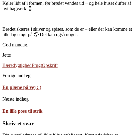
Køler lidt af i formen, før brødet vendes ud – og hele huset dufter af
nyt bagværk 🙂
Brødet skæres i skiver og spises, som de er – eller der kan komme et
lille lag smør på 🙂 Det kan også noget.
God mandag.
Jette
Bæredygtighed
Frugt
Opskrift
Forrige indlæg
En plæne på vej :-)
Næste indlæg
En lille pose til strik
Skriv et svar