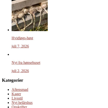
Hvidløgs-høst
juli 7, 2026
Nyt fra hønsehuset
juli 2, 2026
Kategorier
Aftensmad
Kager
Livsstil
Nyt helårshus
Opskrifter