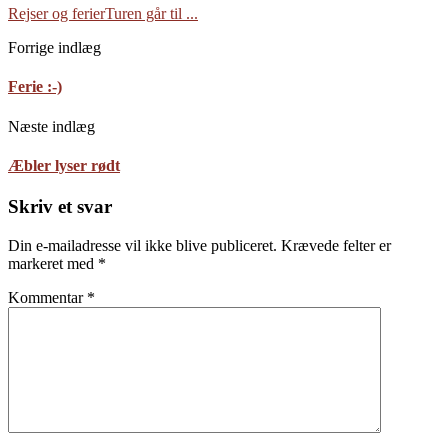
Rejser og ferier
Turen går til ...
Forrige indlæg
Ferie :-)
Næste indlæg
Æbler lyser rødt
Skriv et svar
Din e-mailadresse vil ikke blive publiceret.
Krævede felter er
markeret med
*
Kommentar
*