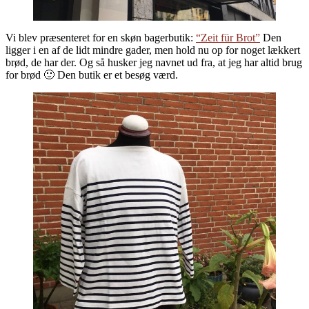
Vi blev præsenteret for en skøn bagerbutik:
“Zeit für Brot”
Den
ligger i en af de lidt mindre gader, men hold nu op for noget lækkert
brød, de har der. Og så husker jeg navnet ud fra, at jeg har altid brug
for brød 🙂 Den butik er et besøg værd.