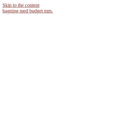
Skip to the content
bagning med budget mm.