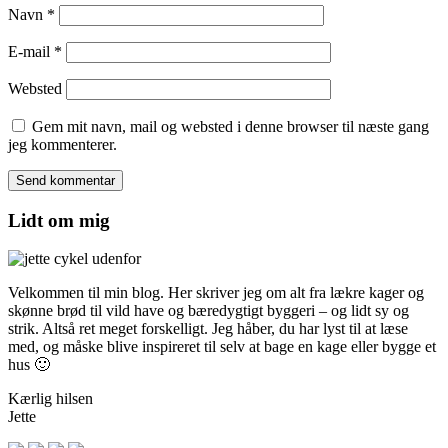
Navn
*
E-mail
*
Websted
Gem mit navn, mail og websted i denne browser til næste gang
jeg kommenterer.
Lidt om mig
Velkommen til min blog. Her skriver jeg om alt fra lækre kager og
skønne brød til vild have og bæredygtigt byggeri – og lidt sy og
strik. Altså ret meget forskelligt. Jeg håber, du har lyst til at læse
med, og måske blive inspireret til selv at bage en kage eller bygge et
hus 🙂
Kærlig hilsen
Jette