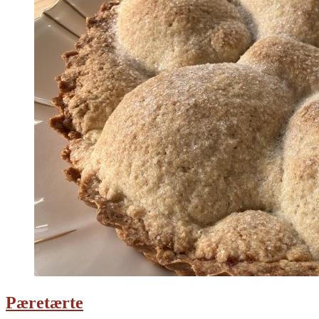
Pæretærte