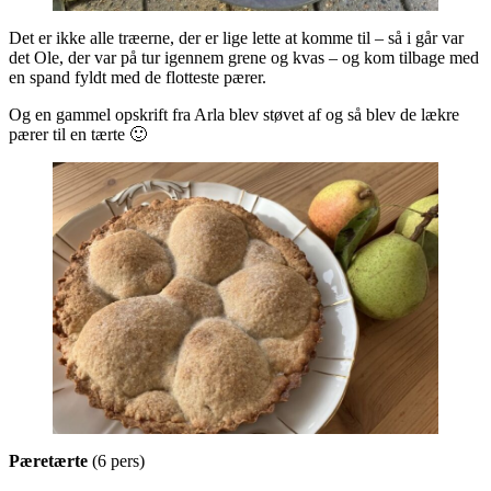
Det er ikke alle træerne, der er lige lette at komme til – så i går var
det Ole, der var på tur igennem grene og kvas – og kom tilbage med
en spand fyldt med de flotteste pærer.
Og en gammel opskrift fra Arla blev støvet af og så blev de lækre
pærer til en tærte 🙂
Pæretærte
(6 pers)