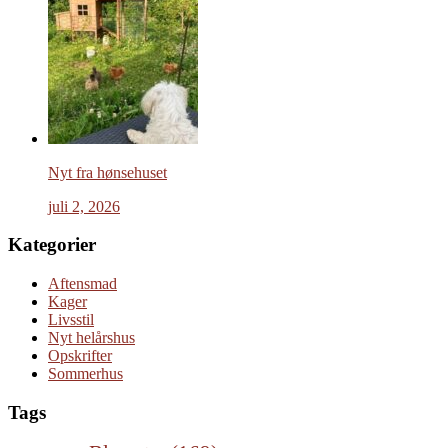
Nyt fra hønsehuset
juli 2, 2026
Kategorier
Aftensmad
Kager
Livsstil
Nyt helårshus
Opskrifter
Sommerhus
Tags