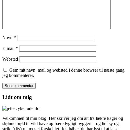
Navn
*
E-mail
*
Websted
Gem mit navn, mail og websted i denne browser til næste gang
jeg kommenterer.
Lidt om mig
Velkommen til min blog. Her skriver jeg om alt fra lækre kager og
skønne brød til vild have og bæredygtigt byggeri – og lidt sy og
strik. Altså ret meget forskelligt. Jeg håber, du har lyst til at læse