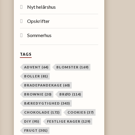
Nyt helårshus
Opskrifter
Sommerhus
TAGS
ADVENT
(64)
BLOMSTER
(169)
BOLLER
(81)
BRADEPANDEKAGE
(60)
BROWNIE
(20)
BRØD
(114)
BÆREDYGTIGHED
(343)
CHOKOLADE
(172)
COOKIES
(37)
DIY
(95)
FESTLIGE KAGER
(129)
FRUGT
(301)