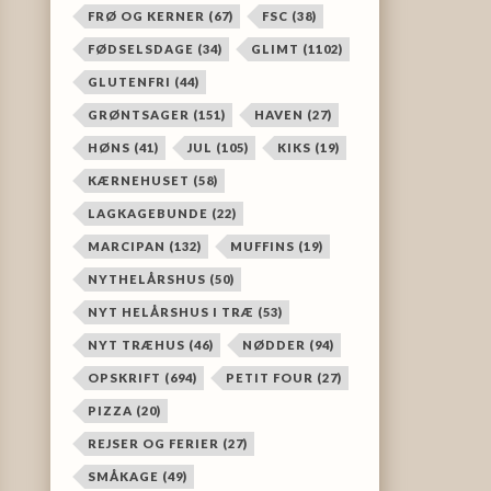
FRØ OG KERNER
(67)
FSC
(38)
FØDSELSDAGE
(34)
GLIMT
(1102)
GLUTENFRI
(44)
GRØNTSAGER
(151)
HAVEN
(27)
HØNS
(41)
JUL
(105)
KIKS
(19)
KÆRNEHUSET
(58)
LAGKAGEBUNDE
(22)
MARCIPAN
(132)
MUFFINS
(19)
NYTHELÅRSHUS
(50)
NYT HELÅRSHUS I TRÆ
(53)
NYT TRÆHUS
(46)
NØDDER
(94)
OPSKRIFT
(694)
PETIT FOUR
(27)
PIZZA
(20)
REJSER OG FERIER
(27)
SMÅKAGE
(49)