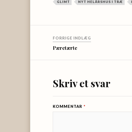
GLIMT
NYT HELÅRSHUS I TRÆ
FORRIGE INDLÆG
Pæretærte
Skriv et svar
KOMMENTAR
*