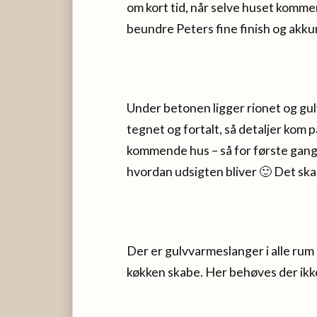
om kort tid, når selve huset komme
beundre Peters fine finish og akku
Under betonen ligger rionet og gul
tegnet og fortalt, så detaljer kom 
kommende hus – så for første gang h
hvordan udsigten bliver 🙂 Det skal 
Der er gulvvarmeslanger i alle ru
køkken skabe. Her behøves der ikke