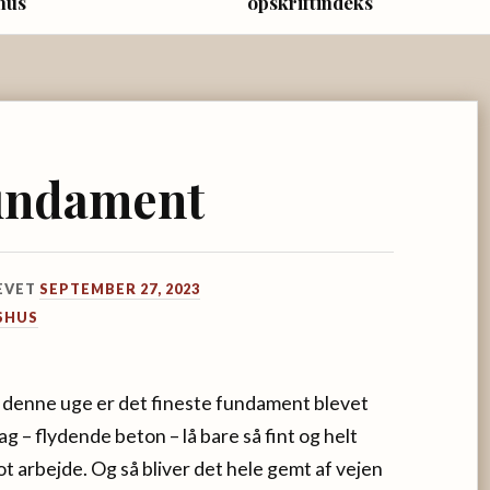
hus
opskriftindeks
fundament
EVET
SEPTEMBER 27, 2023
SHUS
 denne uge er det fineste fundament blevet
lag – flydende beton – lå bare så fint og helt
ot arbejde. Og så bliver det hele gemt af vejen