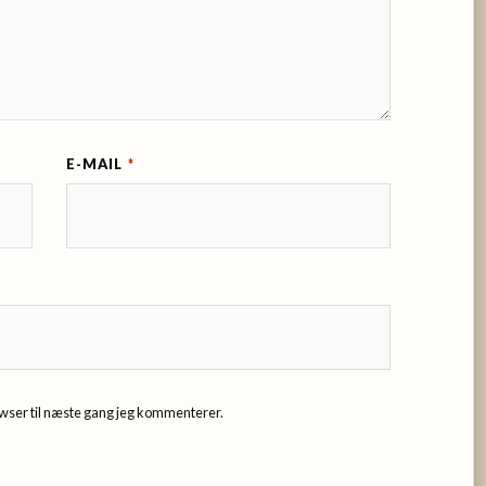
E-MAIL
*
wser til næste gang jeg kommenterer.