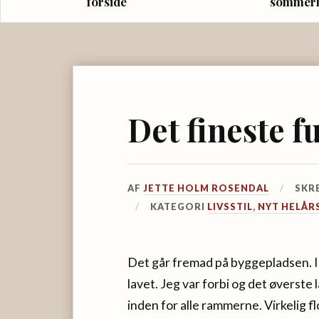
forside
sommer
Det fineste 
AF
JETTE HOLM ROSENDAL
SKR
KATEGORI
LIVSSTIL
,
NYT HELÅR
Det går fremad på byggepladsen. I
lavet. Jeg var forbi og det øverste 
inden for alle rammerne. Virkelig fl