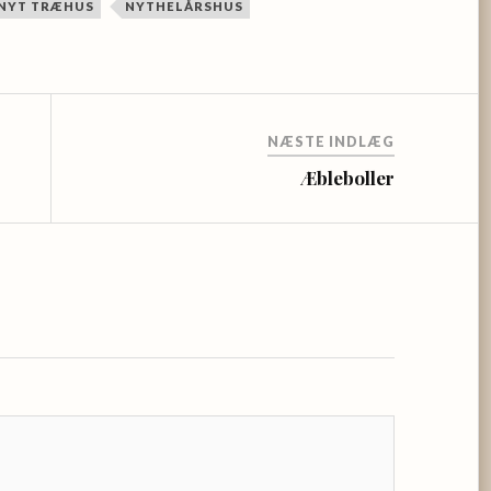
NYT TRÆHUS
NYTHELÅRSHUS
NÆSTE INDLÆG
Æbleboller