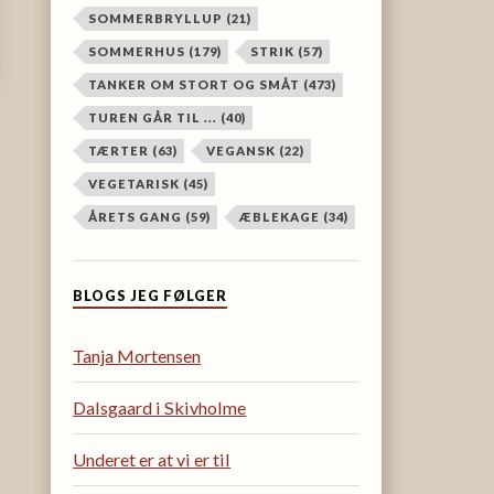
SOMMERBRYLLUP
(21)
SOMMERHUS
(179)
STRIK
(57)
TANKER OM STORT OG SMÅT
(473)
TUREN GÅR TIL ...
(40)
TÆRTER
(63)
VEGANSK
(22)
VEGETARISK
(45)
ÅRETS GANG
(59)
ÆBLEKAGE
(34)
BLOGS JEG FØLGER
Tanja Mortensen
Dalsgaard i Skivholme
Underet er at vi er til