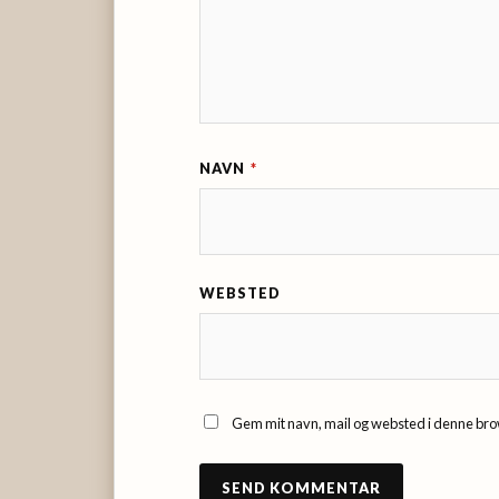
NAVN
*
WEBSTED
Gem mit navn, mail og websted i denne bro