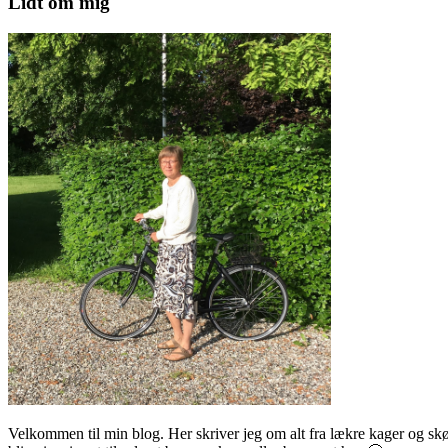
Lidt om mig
Velkommen til min blog. Her skriver jeg om alt fra lækre kager og skønn