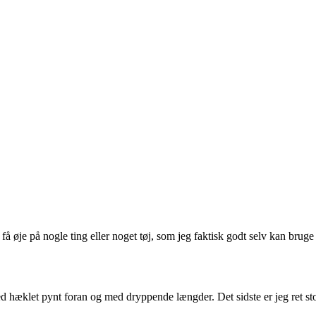
få øje på nogle ting eller noget tøj, som jeg faktisk godt selv kan bruge
ed hæklet pynt foran og med dryppende længder. Det sidste er jeg ret sto