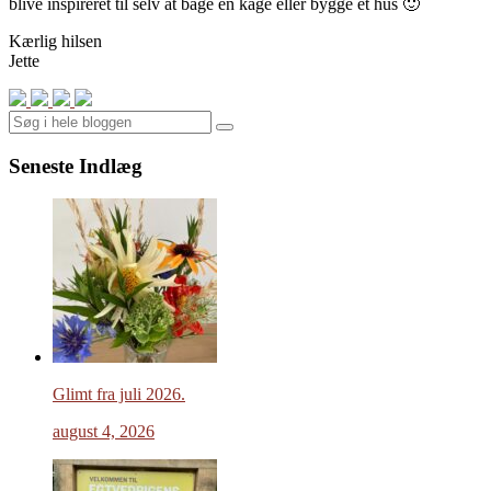
blive inspireret til selv at bage en kage eller bygge et hus 🙂
Kærlig hilsen
Jette
Search
Seneste Indlæg
Glimt fra juli 2026.
august 4, 2026