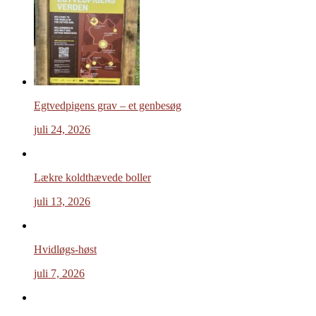
Egtvedpigens grav – et genbesøg
juli 24, 2026
Lækre koldthævede boller
juli 13, 2026
Hvidløgs-høst
juli 7, 2026