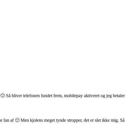
 🙂 Så bliver telefonen fundet frem, mobilepay aktiveret og jeg betaler
r fan af 🙂 Men kjolens meget tynde stropper, det er slet ikke mig. Så