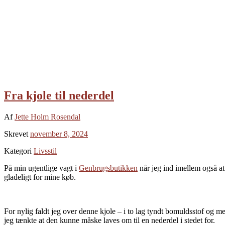
Fra kjole til nederdel
Af
Jette Holm Rosendal
Skrevet
november 8, 2024
Kategori
Livsstil
På min ugentlige vagt i
Genbrugsbutikken
når jeg ind imellem også at 
gladeligt for mine køb.
For nylig faldt jeg over denne kjole – i to lag tyndt bomuldsstof og m
jeg tænkte at den kunne måske laves om til en nederdel i stedet for.