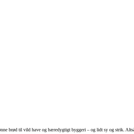
e brød til vild have og bæredygtigt byggeri – og lidt sy og strik. Altså 