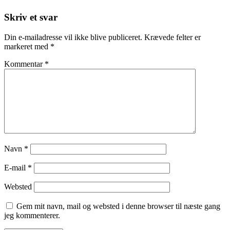
Skriv et svar
Din e-mailadresse vil ikke blive publiceret.
Krævede felter er
markeret med
*
Kommentar
*
Navn
*
E-mail
*
Websted
Gem mit navn, mail og websted i denne browser til næste gang
jeg kommenterer.