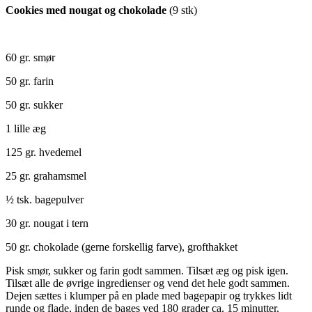
Cookies med nougat og chokolade
(9 stk)
60 gr. smør
50 gr. farin
50 gr. sukker
1 lille æg
125 gr. hvedemel
25 gr. grahamsmel
½ tsk. bagepulver
30 gr. nougat i tern
50 gr. chokolade (gerne forskellig farve), grofthakket
Pisk smør, sukker og farin godt sammen. Tilsæt æg og pisk igen.
Tilsæt alle de øvrige ingredienser og vend det hele godt sammen.
Dejen sættes i klumper på en plade med bagepapir og trykkes lidt
runde og flade, inden de bages ved 180 grader ca. 15 minutter.