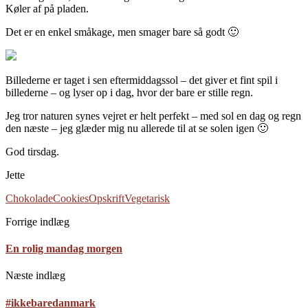
Køler af på pladen.
Det er en enkel småkage, men smager bare så godt 🙂
Billederne er taget i sen eftermiddagssol – det giver et fint spil i
billederne – og lyser op i dag, hvor der bare er stille regn.
Jeg tror naturen synes vejret er helt perfekt – med sol en dag og regn
den næste – jeg glæder mig nu allerede til at se solen igen 🙂
God tirsdag.
Jette
Chokolade
Cookies
Opskrift
Vegetarisk
Forrige indlæg
En rolig mandag morgen
Næste indlæg
#ikkebaredanmark