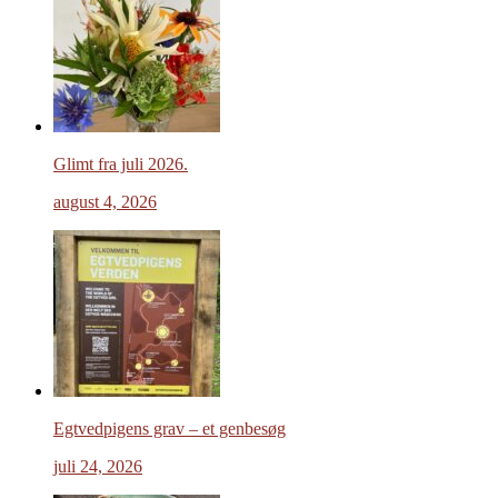
Glimt fra juli 2026.
august 4, 2026
Egtvedpigens grav – et genbesøg
juli 24, 2026