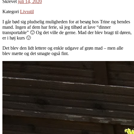
Skrevet
juli 14, 2020
Kategori
Livsstil
I går bød sig pludselig muligheden for at besøg hos Trine og hendes
mand. Ingen af dem har ferie, så jeg tilbød at lave “dinner
transportable” 🙂 Og det ville de gerne. Mad der blev bragt til døren,
er i høj kurs 🙂
Det blev den lidt lettere og enkle udgave af grøn mad – men alle
blev mætte og det smagte også fint.