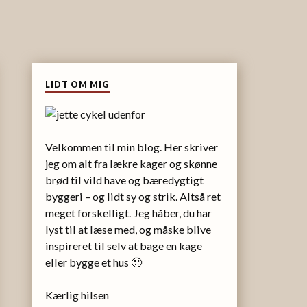
LIDT OM MIG
Velkommen til min blog. Her skriver
jeg om alt fra lækre kager og skønne
brød til vild have og bæredygtigt
byggeri – og lidt sy og strik. Altså ret
meget forskelligt. Jeg håber, du har
lyst til at læse med, og måske blive
inspireret til selv at bage en kage
eller bygge et hus 🙂
Kærlig hilsen