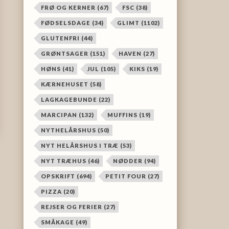
FRØ OG KERNER
(67)
FSC
(38)
FØDSELSDAGE
(34)
GLIMT
(1102)
GLUTENFRI
(44)
GRØNTSAGER
(151)
HAVEN
(27)
HØNS
(41)
JUL
(105)
KIKS
(19)
KÆRNEHUSET
(58)
LAGKAGEBUNDE
(22)
MARCIPAN
(132)
MUFFINS
(19)
NYTHELÅRSHUS
(50)
NYT HELÅRSHUS I TRÆ
(53)
NYT TRÆHUS
(46)
NØDDER
(94)
OPSKRIFT
(694)
PETIT FOUR
(27)
PIZZA
(20)
REJSER OG FERIER
(27)
SMÅKAGE
(49)