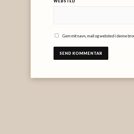
WEBSTED
Gem mit navn, mail og websted i denne bro