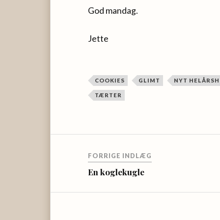
God mandag.
Jette
COOKIES
GLIMT
NYT HELÅRSH
TÆRTER
FORRIGE INDLÆG
En koglekugle