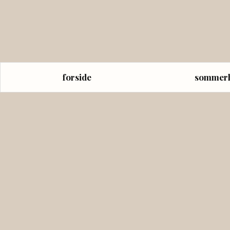
forside
sommer