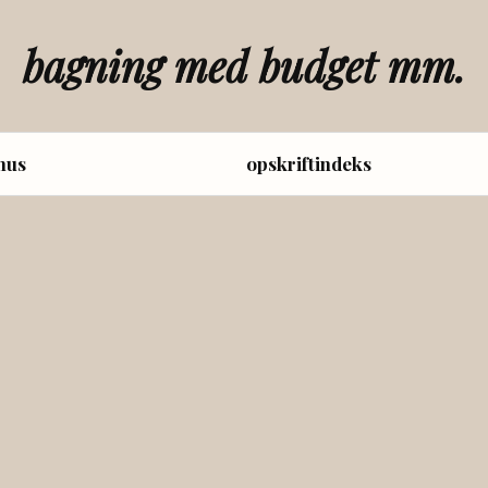
bagning med budget mm.
hus
opskriftindeks