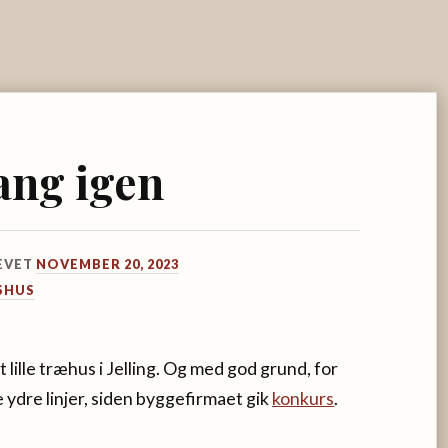
ang igen
EVET
NOVEMBER 20, 2023
SHUS
t lille træhus i Jelling. Og med god grund, for
e ydre linjer, siden byggefirmaet gik
konkurs
.