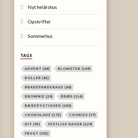
Nyt helårshus
Opskrifter
Sommerhus
TAGS
ADVENT
(64)
BLOMSTER
(169)
BOLLER
(81)
BRADEPANDEKAGE
(60)
BROWNIE
(20)
BRØD
(114)
BÆREDYGTIGHED
(343)
CHOKOLADE
(172)
COOKIES
(37)
DIY
(95)
FESTLIGE KAGER
(129)
FRUGT
(301)