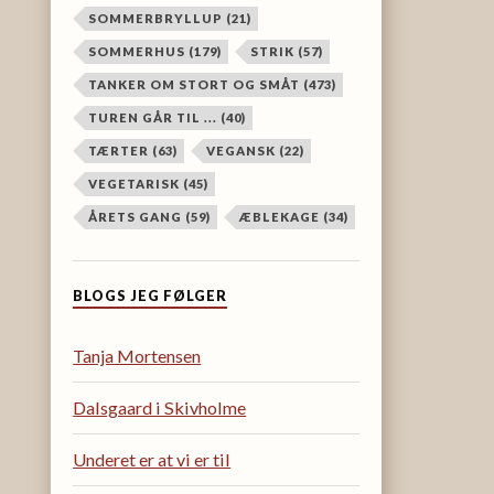
SOMMERBRYLLUP
(21)
SOMMERHUS
(179)
STRIK
(57)
TANKER OM STORT OG SMÅT
(473)
TUREN GÅR TIL ...
(40)
TÆRTER
(63)
VEGANSK
(22)
VEGETARISK
(45)
ÅRETS GANG
(59)
ÆBLEKAGE
(34)
BLOGS JEG FØLGER
Tanja Mortensen
Dalsgaard i Skivholme
Underet er at vi er til