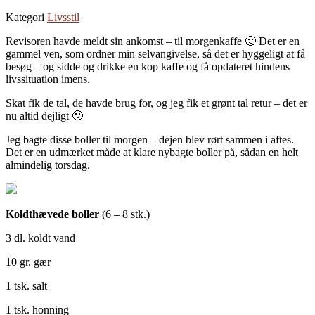
Kategori
Livsstil
Revisoren havde meldt sin ankomst – til morgenkaffe 🙂 Det er en
gammel ven, som ordner min selvangivelse, så det er hyggeligt at få
besøg – og sidde og drikke en kop kaffe og få opdateret hindens
livssituation imens.
Skat fik de tal, de havde brug for, og jeg fik et grønt tal retur – det er
nu altid dejligt 🙂
Jeg bagte disse boller til morgen – dejen blev rørt sammen i aftes.
Det er en udmærket måde at klare nybagte boller på, sådan en helt
almindelig torsdag.
Koldthævede boller
(6 – 8 stk.)
3 dl. koldt vand
10 gr. gær
1 tsk. salt
1 tsk. honning