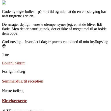
Gode nybagte boller – på kort tid og uden at du en eneste gang har
haft fingrene i dejen.
De smager dejligt – eneste ulempe, synes jeg, er, at de bliver lidt
flade. Men det er naturligt nok, der er ikke så meget mel til at holde
dem oppe.
God torsdag – hvor det i dag er præcis en måned til min bryllupsdag
🙂
Jette
Boller
Opskrift
Forrige indlæg
Sommerdug til reception
Næste indlæg
Kirsebærtærte