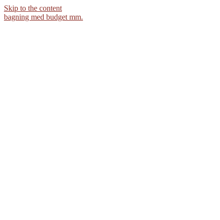
Skip to the content
bagning med budget mm.