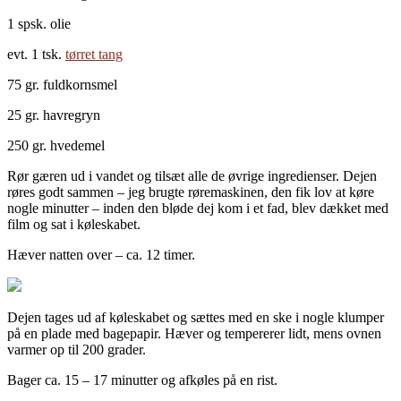
1 spsk. olie
evt. 1 tsk.
tørret tang
75 gr. fuldkornsmel
25 gr. havregryn
250 gr. hvedemel
Rør gæren ud i vandet og tilsæt alle de øvrige ingredienser. Dejen
røres godt sammen – jeg brugte røremaskinen, den fik lov at køre
nogle minutter – inden den bløde dej kom i et fad, blev dækket med
film og sat i køleskabet.
Hæver natten over – ca. 12 timer.
Dejen tages ud af køleskabet og sættes med en ske i nogle klumper
på en plade med bagepapir. Hæver og tempererer lidt, mens ovnen
varmer op til 200 grader.
Bager ca. 15 – 17 minutter og afkøles på en rist.