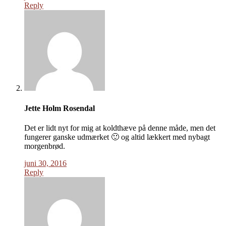
Reply
Jette Holm Rosendal
Det er lidt nyt for mig at koldthæve på denne måde, men det
fungerer ganske udmærket 🙂 og altid lækkert med nybagt
morgenbrød.
juni 30, 2016
Reply