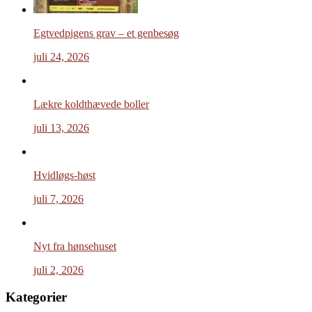
Egtvedpigens grav – et genbesøg
juli 24, 2026
Lækre koldthævede boller
juli 13, 2026
Hvidløgs-høst
juli 7, 2026
Nyt fra hønsehuset
juli 2, 2026
Kategorier