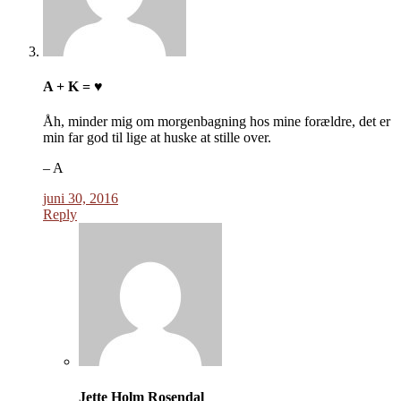
A + K = ♥
Åh, minder mig om morgenbagning hos mine forældre, det er
min far god til lige at huske at stille over.
– A
juni 30, 2016
Reply
Jette Holm Rosendal