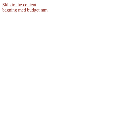
Skip to the content
bagning med budget mm.