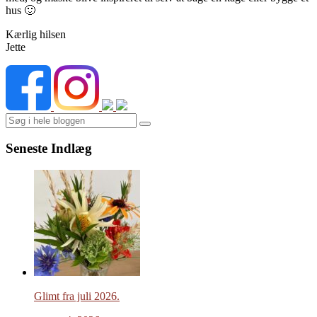
hus 🙂
Kærlig hilsen
Jette
Search
Seneste Indlæg
Glimt fra juli 2026.