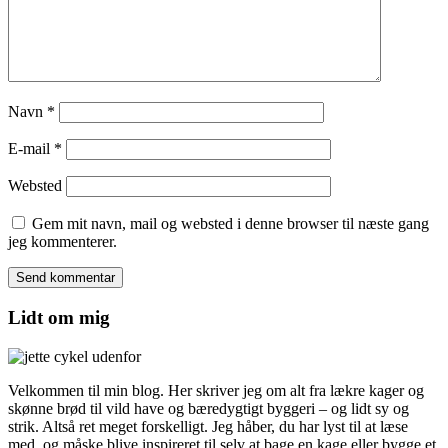
Navn
*
E-mail
*
Websted
Gem mit navn, mail og websted i denne browser til næste gang
jeg kommenterer.
Lidt om mig
Velkommen til min blog. Her skriver jeg om alt fra lækre kager og
skønne brød til vild have og bæredygtigt byggeri – og lidt sy og
strik. Altså ret meget forskelligt. Jeg håber, du har lyst til at læse
med, og måske blive inspireret til selv at bage en kage eller bygge et