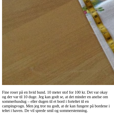
Fine roser på en hvid bund. 10 meter stof for 100 kr. Det var okay
og der var til 10 duge. Jeg kan godt se, at det minder en anelse om
sommerhusdug – eller dugen til et bord i forteltet til en
campingvogn. Men jeg tror nu godt, at de kan fungere på bordene i
teltet i haven. De vil sprede smil og sommerstemning.