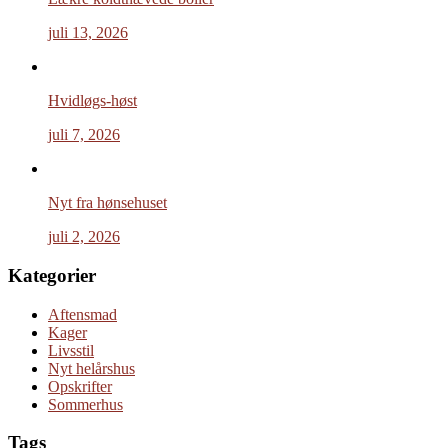
juli 13, 2026
Hvidløgs-høst
juli 7, 2026
Nyt fra hønsehuset
juli 2, 2026
Kategorier
Aftensmad
Kager
Livsstil
Nyt helårshus
Opskrifter
Sommerhus
Tags