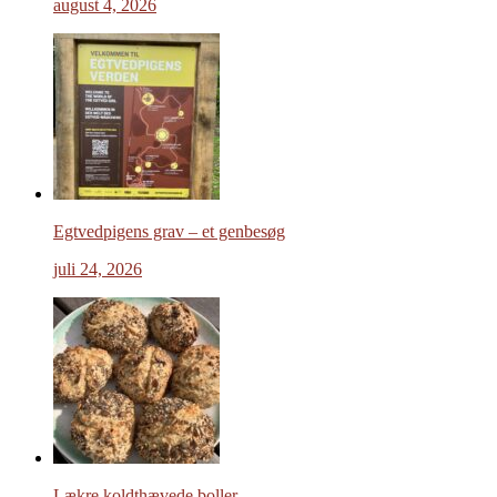
august 4, 2026
Egtvedpigens grav – et genbesøg
juli 24, 2026
Lækre koldthævede boller