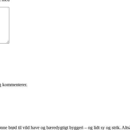
eg kommenterer.
e brød til vild have og bæredygtigt byggeri – og lidt sy og strik. Altså 