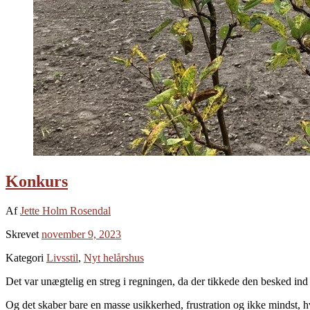
Konkurs
Af
Jette Holm Rosendal
Skrevet
november 9, 2023
Kategori
Livsstil
,
Nyt helårshus
Det var unægtelig en streg i regningen, da der tikkede den besked ind
Og det skaber bare en masse usikkerhed, frustration og ikke mindst, hva