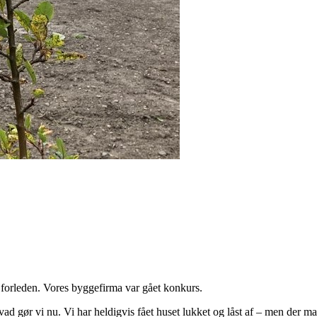
 forleden. Vores byggefirma var gået konkurs.
d gør vi nu. Vi har heldigvis fået huset lukket og låst af – men der man