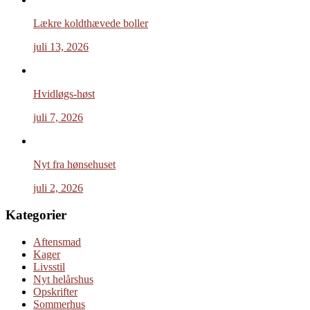
Lækre koldthævede boller
juli 13, 2026
Hvidløgs-høst
juli 7, 2026
Nyt fra hønsehuset
juli 2, 2026
Kategorier
Aftensmad
Kager
Livsstil
Nyt helårshus
Opskrifter
Sommerhus