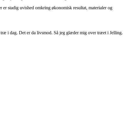
er er stadig uvished omkring økonomisk resultat, materialer og
 træ i dag. Det er da livsmod. Så jeg glæder mig over træet i Jelling.