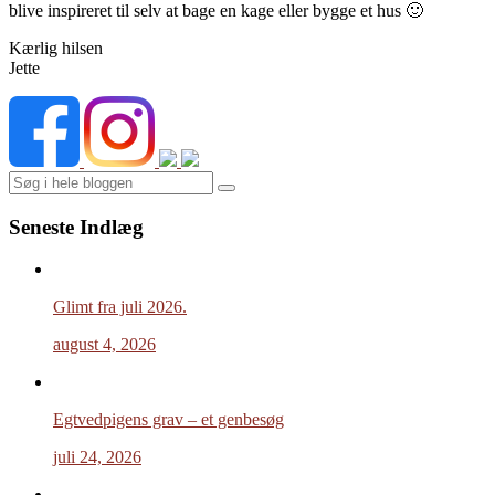
blive inspireret til selv at bage en kage eller bygge et hus 🙂
Kærlig hilsen
Jette
Search
Seneste Indlæg
Glimt fra juli 2026.
august 4, 2026
Egtvedpigens grav – et genbesøg
juli 24, 2026