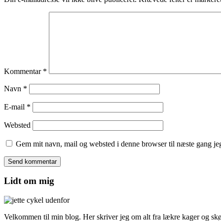
Kommentar
*
Navn
*
E-mail
*
Websted
Gem mit navn, mail og websted i denne browser til næste gang j
Lidt om mig
Velkommen til min blog. Her skriver jeg om alt fra lækre kager og skønn