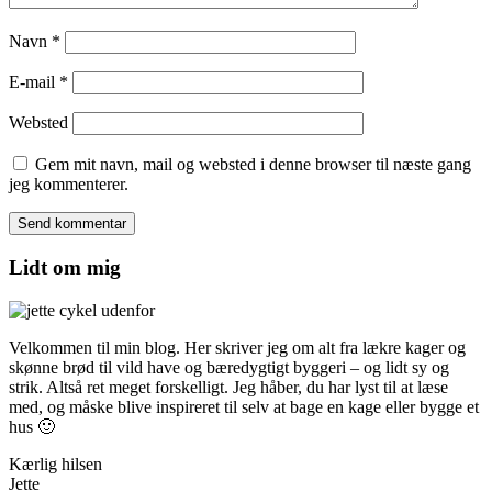
Navn
*
E-mail
*
Websted
Gem mit navn, mail og websted i denne browser til næste gang
jeg kommenterer.
Lidt om mig
Velkommen til min blog. Her skriver jeg om alt fra lækre kager og
skønne brød til vild have og bæredygtigt byggeri – og lidt sy og
strik. Altså ret meget forskelligt. Jeg håber, du har lyst til at læse
med, og måske blive inspireret til selv at bage en kage eller bygge et
hus 🙂
Kærlig hilsen
Jette