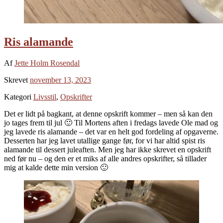
Ris alamande
Af
Jette Holm Rosendal
Skrevet
november 13, 2023
Kategori
Livsstil
,
Opskrifter
Det er lidt på bagkant, at denne opskrift kommer – men så kan den
jo tages frem til jul 🙂 Til Mortens aften i fredags lavede Ole mad og
jeg lavede ris alamande – det var en helt god fordeling af opgaverne.
Desserten har jeg lavet utallige gange før, for vi har altid spist ris
alamande til dessert juleaften. Men jeg har ikke skrevet en opskrift
ned før nu – og den er et miks af alle andres opskrifter, så tillader
mig at kalde dette min version 🙂