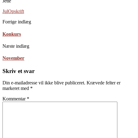
Jette
Jul
Opskrift
Forrige indlæg
Konkurs
Næste indlæg
November
Skriv et svar
Din e-mailadresse vil ikke blive publiceret.
Krævede felter er
markeret med
*
Kommentar
*