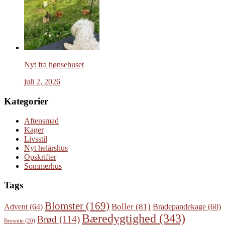
Nyt fra hønsehuset
juli 2, 2026
Kategorier
Aftensmad
Kager
Livsstil
Nyt helårshus
Opskrifter
Sommerhus
Tags
Blomster
(169)
Boller
(81)
Advent
(64)
Bradepandekage
(60)
Bæredygtighed
(343)
Brød
(114)
Brownie
(20)