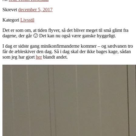
Skrevet
december 5, 2017
Kategori
Livsstil
Det er som om, at tiden flyver, så det bliver meget til små glimt fra
dagene, der går 🙂 Det kan nu også være ganske hyggeligt.
I dag er sidste gang minikonfirmanderne kommer – og sædvanen tro
får de æbleskiver den dag. Så i dag skal der ikke bages kage, sådan
som jeg har gjort
her
blandt andet.