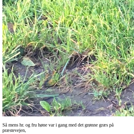
Så mens hr. og fru høne var i gang med det grønne græs på
præstevejen,