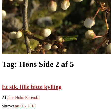
Tag:
Høns
Side 2 af 5
Et stk. lille bitte kylling
Af
Jette Holm Rosendal
Skrevet
maj 16, 2018