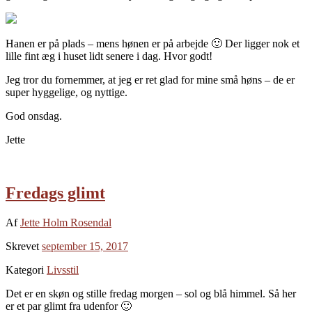
Hanen er på plads – mens hønen er på arbejde 🙂 Der ligger nok et
lille fint æg i huset lidt senere i dag. Hvor godt!
Jeg tror du fornemmer, at jeg er ret glad for mine små høns – de er
super hyggelige, og nyttige.
God onsdag.
Jette
Fredags glimt
Af
Jette Holm Rosendal
Skrevet
september 15, 2017
Kategori
Livsstil
Det er en skøn og stille fredag morgen – sol og blå himmel. Så her
er et par glimt fra udenfor 🙂