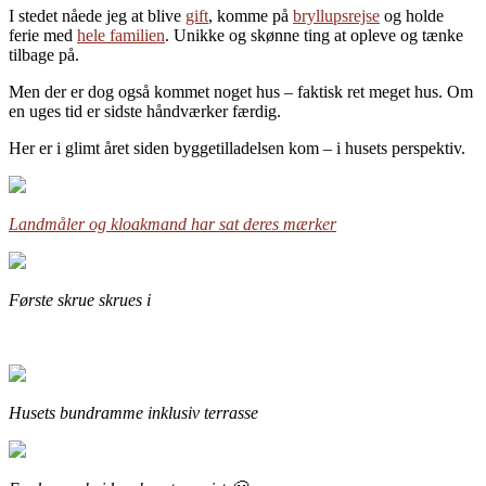
I stedet nåede jeg at blive
gift
, komme på
bryllupsrejse
og holde
ferie med
hele familien
. Unikke og skønne ting at opleve og tænke
tilbage på.
Men der er dog også kommet noget hus – faktisk ret meget hus. Om
en uges tid er sidste håndværker færdig.
Her er i glimt året siden byggetilladelsen kom – i husets perspektiv.
Landmåler og kloakmand har sat deres mærker
Første skrue skrues i
Husets bundramme inklusiv terrasse