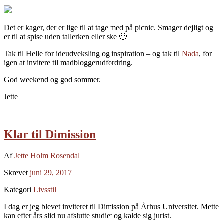
Det er kager, der er lige til at tage med på picnic. Smager dejligt og
er til at spise uden tallerken eller ske 🙂
Tak til Helle for ideudveksling og inspiration – og tak til
Nada
, for
igen at invitere til madbloggerudfordring.
God weekend og god sommer.
Jette
Klar til Dimission
Af
Jette Holm Rosendal
Skrevet
juni 29, 2017
Kategori
Livsstil
I dag er jeg blevet inviteret til Dimission på Århus Universitet. Mette
kan efter års slid nu afslutte studiet og kalde sig jurist.