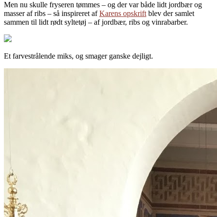
Men nu skulle fryseren tømmes – og der var både lidt jordbær og
masser af ribs – så inspireret af
Karens opskrift
blev der samlet
sammen til lidt rødt syltetøj – af jordbær, ribs og vinrabarber.
Et farvestrålende miks, og smager ganske dejligt.