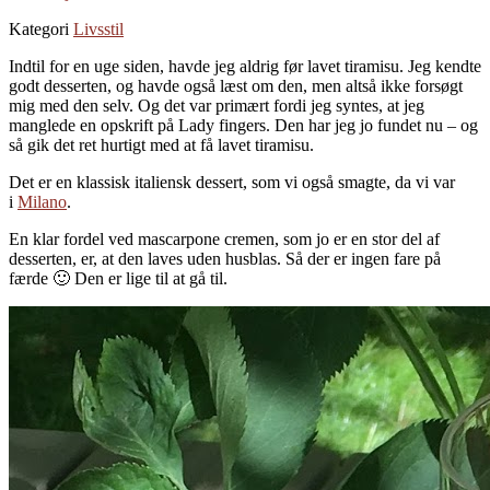
Kategori
Livsstil
Indtil for en uge siden, havde jeg aldrig før lavet tiramisu. Jeg kendte
godt desserten, og havde også læst om den, men altså ikke forsøgt
mig med den selv. Og det var primært fordi jeg syntes, at jeg
manglede en opskrift på Lady fingers. Den har jeg jo fundet nu – og
så gik det ret hurtigt med at få lavet tiramisu.
Det er en klassisk italiensk dessert, som vi også smagte, da vi var
i
Milano
.
En klar fordel ved mascarpone cremen, som jo er en stor del af
desserten, er, at den laves uden husblas. Så der er ingen fare på
færde 🙂 Den er lige til at gå til.