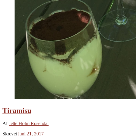
Tiramisu
Af
Jette Holm Rosendal
Skrevet
juni 21, 2017