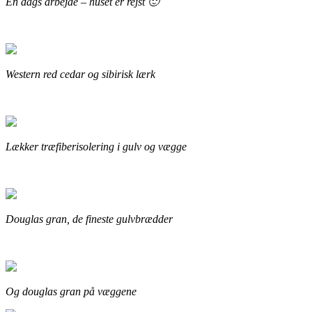
En dags arbejde – huset er rejst 🙂
Western red cedar og sibirisk lærk
Lækker træfiberisolering i gulv og vægge
Douglas gran, de fineste gulvbrædder
Og douglas gran på væggene