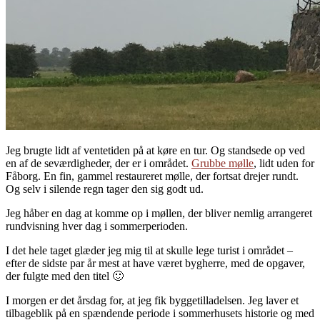
Jeg brugte lidt af ventetiden på at køre en tur. Og standsede op ved
en af de seværdigheder, der er i området.
Grubbe mølle
, lidt uden for
Fåborg. En fin, gammel restaureret mølle, der fortsat drejer rundt.
Og selv i silende regn tager den sig godt ud.
Jeg håber en dag at komme op i møllen, der bliver nemlig arrangeret
rundvisning hver dag i sommerperioden.
I det hele taget glæder jeg mig til at skulle lege turist i området –
efter de sidste par år mest at have været bygherre, med de opgaver,
der fulgte med den titel 🙂
I morgen er det årsdag for, at jeg fik byggetilladelsen. Jeg laver et
tilbageblik på en spændende periode i sommerhusets historie og med