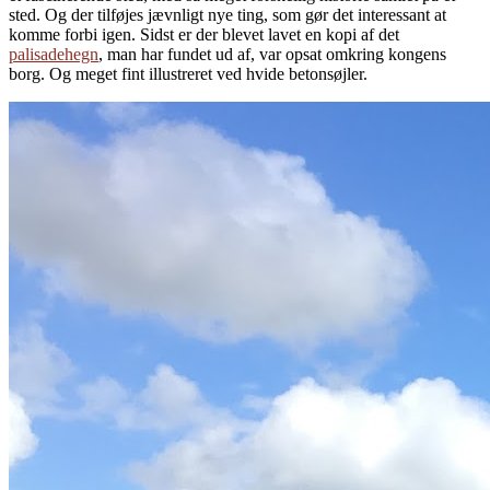
sted. Og der tilføjes jævnligt nye ting, som gør det interessant at
komme forbi igen. Sidst er der blevet lavet en kopi af det
palisadehegn
, man har fundet ud af, var opsat omkring kongens
borg. Og meget fint illustreret ved hvide betonsøjler.