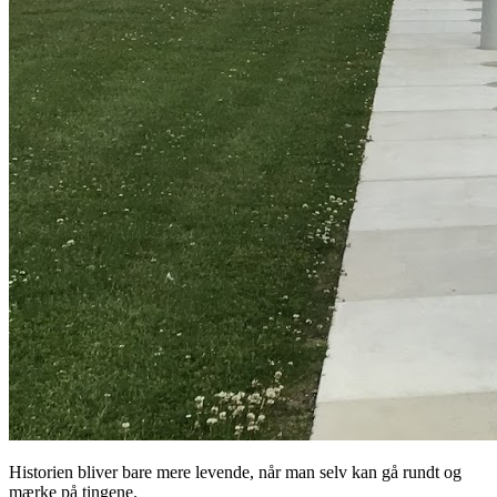
Historien bliver bare mere levende, når man selv kan gå rundt og
mærke på tingene.