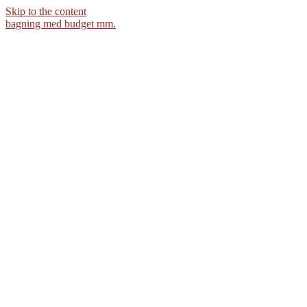
Skip to the content
bagning med budget mm.