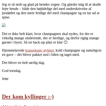
Jeg er så stolt og glad på hendes vegne. Og glæder mig til at skulle
fejre hende – både den højtidelige del med underskrivelse af
juraløftet og den mere festlige del med champagne og en tur ud at
spise.
Det er ikke helt klart, hvor champagnen skal nydes, for der er
virkelig mange studerende, der er færdige, og derfor rigitg mange
gæster i byen. Så en back-up plan er klar 🙂
Hjemmelavede
kransekage stykker
, kold champagne og naturligvis
en gave – det bliver pakket ned i bilen og taget med.
Det bliver en helt særlig dag.
God torsdag.
Jette
Der kom kyllinger :-)