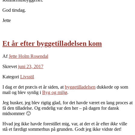
God tirsdag.
Jette
Et år efter byggetilladelsen kom
Af
Jette Holm Rosendal
Skrevet
juni 23, 2017
Kategori
Livsstil
I dag er det præcis et år siden, at
byggetilladelsen
dukkede op som
mail og blev synlig i
Byg og miljø
.
Jeg husker, jeg blev rigtig glad, for det havde været en lang proces at
få den tilladelse. Og endelig var den her – på dagen for dansk
midsommer 🙂
Hvad jeg ikke havde forestillet mig, var, at der et år efter
ikke
ville
stå et færdigt sommerhus på grunden. Godt jeg ikke vidste det!