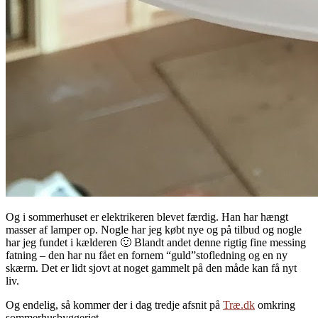
Og i sommerhuset er elektrikeren blevet færdig. Han har hængt
masser af lamper op. Nogle har jeg købt nye og på tilbud og nogle
har jeg fundet i kælderen 🙂 Blandt andet denne rigtig fine messing
fatning – den har nu fået en fornem “guld”stofledning og en ny
skærm. Det er lidt sjovt at noget gammelt på den måde kan få nyt
liv.
Og endelig, så kommer der i dag tredje afsnit på
Træ.dk
omkring
sommerhusbyggeriet.