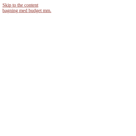
Skip to the content
bagning med budget mm.