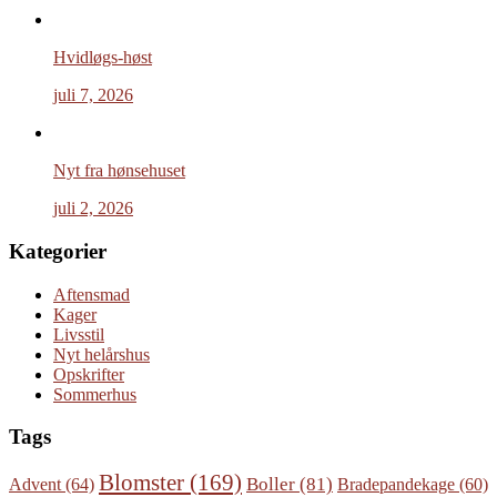
Hvidløgs-høst
juli 7, 2026
Nyt fra hønsehuset
juli 2, 2026
Kategorier
Aftensmad
Kager
Livsstil
Nyt helårshus
Opskrifter
Sommerhus
Tags
Blomster
(169)
Boller
(81)
Advent
(64)
Bradepandekage
(60)