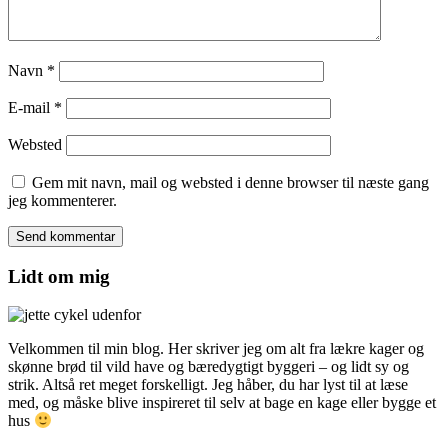
Navn
*
E-mail
*
Websted
Gem mit navn, mail og websted i denne browser til næste gang
jeg kommenterer.
Lidt om mig
Velkommen til min blog. Her skriver jeg om alt fra lækre kager og
skønne brød til vild have og bæredygtigt byggeri – og lidt sy og
strik. Altså ret meget forskelligt. Jeg håber, du har lyst til at læse
med, og måske blive inspireret til selv at bage en kage eller bygge et
hus