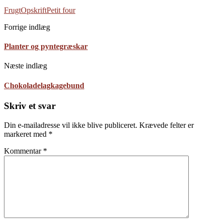
Frugt
Opskrift
Petit four
Forrige indlæg
Planter og pyntegræskar
Næste indlæg
Chokoladelagkagebund
Skriv et svar
Din e-mailadresse vil ikke blive publiceret.
Krævede felter er
markeret med
*
Kommentar
*