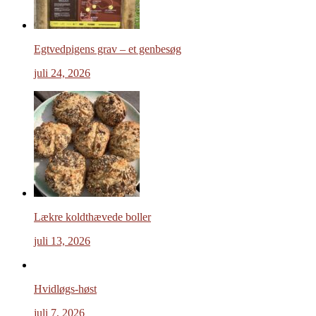
Egtvedpigens grav – et genbesøg
juli 24, 2026
Lækre koldthævede boller
juli 13, 2026
Hvidløgs-høst
juli 7, 2026