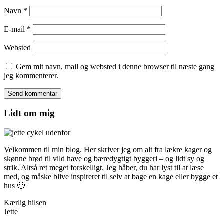
Navn
*
E-mail
*
Websted
Gem mit navn, mail og websted i denne browser til næste gang
jeg kommenterer.
Lidt om mig
Velkommen til min blog. Her skriver jeg om alt fra lækre kager og
skønne brød til vild have og bæredygtigt byggeri – og lidt sy og
strik. Altså ret meget forskelligt. Jeg håber, du har lyst til at læse
med, og måske blive inspireret til selv at bage en kage eller bygge et
hus 🙂
Kærlig hilsen
Jette