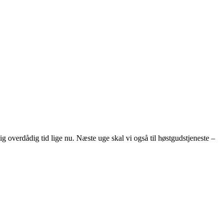
lig overdådig tid lige nu. Næste uge skal vi også til høstgudstjeneste –