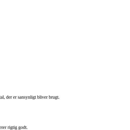
, der er sansynligt bliver brugt.
er rigtig godt.