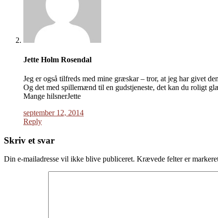
Jette Holm Rosendal
Jeg er også tilfreds med mine græskar – tror, at jeg har givet d
Og det med spillemænd til en gudstjeneste, det kan du roligt glæd
Mange hilsnerJette
september 12, 2014
Reply
Skriv et svar
Din e-mailadresse vil ikke blive publiceret.
Krævede felter er marker