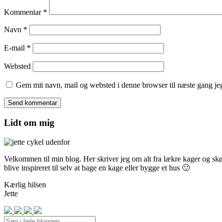
Kommentar
*
Navn
*
E-mail
*
Websted
Gem mit navn, mail og websted i denne browser til næste gang j
Lidt om mig
Velkommen til min blog. Her skriver jeg om alt fra lækre kager og skønn
blive inspireret til selv at bage en kage eller bygge et hus 🙂
Kærlig hilsen
Jette