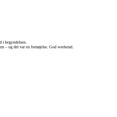
ud i begyndelsen.
esten – og det var en fornøjelse. God weekend.