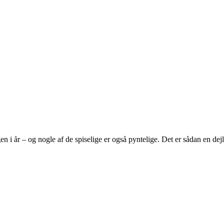
en i år – og nogle af de spiselige er også pyntelige. Det er sådan en dej