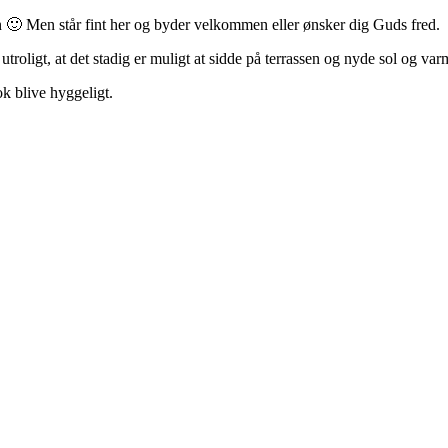
n 🙂 Men står fint her og byder velkommen eller ønsker dig Guds fred.
troligt, at det stadig er muligt at sidde på terrassen og nyde sol og var
k blive hyggeligt.