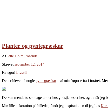
Planter og pyntegræskar
Af
Jette Holm Rosendal
Skrevet
september 12, 2014
Kategori
Livsstil
Det er blevet til nogle
pyntegræskar
– af min frøpose fra i foråret. M
De kommende to søndage er der høstgudstjenester her, og da får jeg 
Min lille dekoration på billedet, fandt jeg inspirationen til jeg hos
Kar