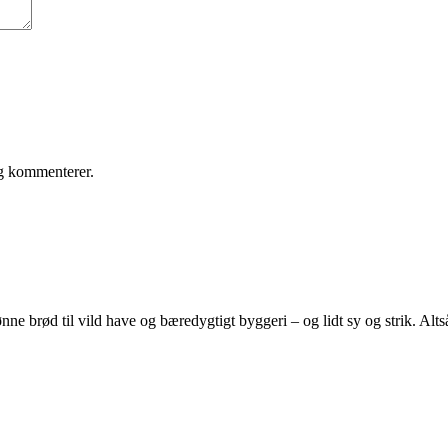
eg kommenterer.
e brød til vild have og bæredygtigt byggeri – og lidt sy og strik. Altså 