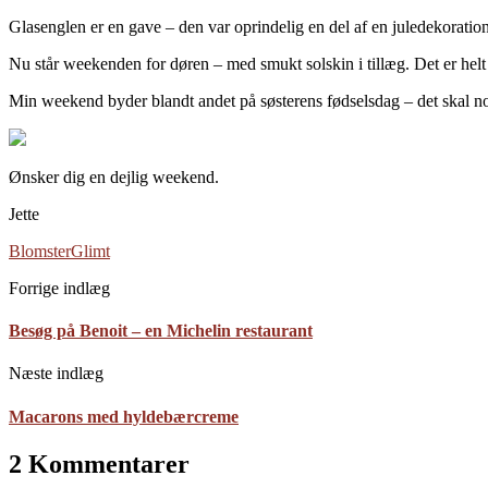
Glasenglen er en gave – den var oprindelig en del af en juledekoratio
Nu står weekenden for døren – med smukt solskin i tillæg. Det er helt u
Min weekend byder blandt andet på søsterens fødselsdag – det skal no
Ønsker dig en dejlig weekend.
Jette
Blomster
Glimt
Forrige indlæg
Besøg på Benoit – en Michelin restaurant
Næste indlæg
Macarons med hyldebærcreme
2 Kommentarer