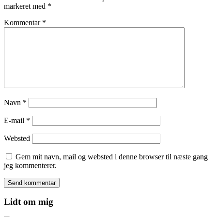
markeret med
*
Kommentar
*
Navn
*
E-mail
*
Websted
Gem mit navn, mail og websted i denne browser til næste gang
jeg kommenterer.
Lidt om mig