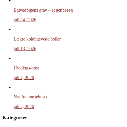
Egtvedpigens grav – et genbesøg
juli 24, 2026
Lækre koldthævede boller
juli 13, 2026
Hvidløgs-høst
juli 7, 2026
Nyt fra hønsehuset
juli 2, 2026
Kategorier