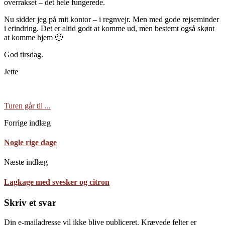
overrakset – det hele fungerede.
Nu sidder jeg på mit kontor – i regnvejr. Men med gode rejseminder
i erindring. Det er altid godt at komme ud, men bestemt også skønt
at komme hjem 🙂
God tirsdag.
Jette
Turen går til ...
Forrige indlæg
Nogle rige dage
Næste indlæg
Lagkage med svesker og citron
Skriv et svar
Din e-mailadresse vil ikke blive publiceret.
Krævede felter er