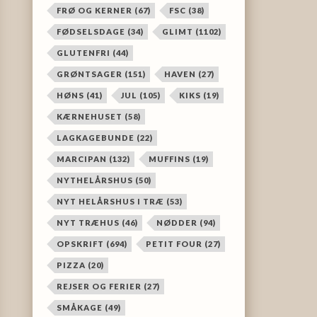
FRØ OG KERNER
(67)
FSC
(38)
FØDSELSDAGE
(34)
GLIMT
(1102)
GLUTENFRI
(44)
GRØNTSAGER
(151)
HAVEN
(27)
HØNS
(41)
JUL
(105)
KIKS
(19)
KÆRNEHUSET
(58)
LAGKAGEBUNDE
(22)
MARCIPAN
(132)
MUFFINS
(19)
NYTHELÅRSHUS
(50)
NYT HELÅRSHUS I TRÆ
(53)
NYT TRÆHUS
(46)
NØDDER
(94)
OPSKRIFT
(694)
PETIT FOUR
(27)
PIZZA
(20)
REJSER OG FERIER
(27)
SMÅKAGE
(49)