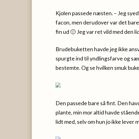
Kjolen passede næsten. – Jeg syede 
facon, men derudover var det bare
fin ud 🙂 Jeg var ret vild med den l
Brudebuketten havde jeg ikke ansvar
spurgte ind til yndlingsfarve og s
bestemte. Og se hvilken smuk buke
Den passede bare så fint. Den havd
plante, min mor altid havde stående
lidt med, selv om hun jo ikke lever 