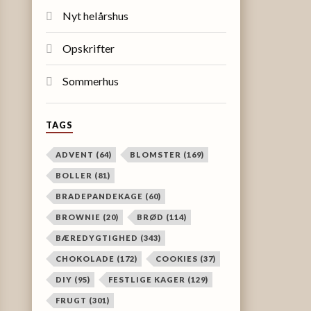
Nyt helårshus
Opskrifter
Sommerhus
TAGS
ADVENT
(64)
BLOMSTER
(169)
BOLLER
(81)
BRADEPANDEKAGE
(60)
BROWNIE
(20)
BRØD
(114)
BÆREDYGTIGHED
(343)
CHOKOLADE
(172)
COOKIES
(37)
DIY
(95)
FESTLIGE KAGER
(129)
FRUGT
(301)