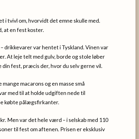
t i tvivl om, hvorvidt det emne skulle med.
 at en fest koster.
– drikkevarer var hentet i Tyskland. Vinen var
r. At leje telt med gulv, borde og stole løber
 din fest, præcis der, hvor du selv gerne vil.
e mange macarons og en masse små
ar med til at holde udgiften nede til
de købte pålægsfirkanter.
 kr. Men var det hele værd – i selskab med 110
oner til fest om aftenen. Prisen er eksklusiv