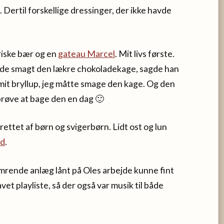
 Dertil forskellige dressinger, der ikke havde
riske bær og en
gateau Marcel
. Mit livs første.
havde smagt den lækre chokoladekage, sagde han
 mit bryllup, jeg måtte smage den kage. Og den
 prøve at bage den en dag 🙂
ettet af børn og svigerbørn. Lidt ost og lun
ød
.
imrende anlæg lånt på Oles arbejde kunne fint
et playliste, så der også var musik til både