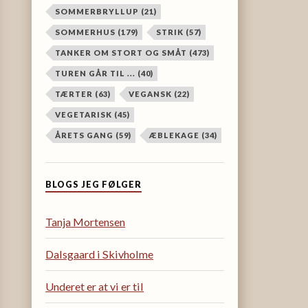
SOMMERBRYLLUP
(21)
SOMMERHUS
(179)
STRIK
(57)
TANKER OM STORT OG SMÅT
(473)
TUREN GÅR TIL ...
(40)
TÆRTER
(63)
VEGANSK
(22)
VEGETARISK
(45)
ÅRETS GANG
(59)
ÆBLEKAGE
(34)
BLOGS JEG FØLGER
Tanja Mortensen
Dalsgaard i Skivholme
Underet er at vi er til