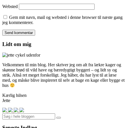
Websted
Gem mit navn, mail og websted i denne browser til næste gang
jeg kommenterer.
Lidt om mig
Velkommen til min blog. Her skriver jeg om alt fra lækre kager og
skønne brød til vild have og bæredygtigt byggeri – og lidt sy og
strik. Altså ret meget forskelligt. Jeg håber, du har lyst til at læse
med, og måske blive inspireret til selv at bage en kage eller bygge et
hus
Kærlig hilsen
Jette
Search
Seneste Indlæg