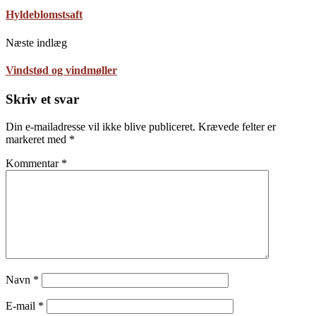
Hyldeblomstsaft
Næste indlæg
Vindstød og vindmøller
Skriv et svar
Din e-mailadresse vil ikke blive publiceret.
Krævede felter er
markeret med
*
Kommentar
*
Navn
*
E-mail
*