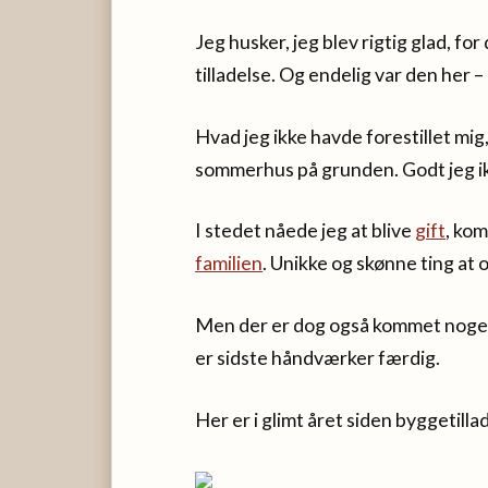
Jeg husker, jeg blev rigtig glad, fo
tilladelse. Og endelig var den her
Hvad jeg ikke havde forestillet mig, 
sommerhus på grunden. Godt jeg ik
I stedet nåede jeg at blive
gift
, ko
familien
. Unikke og skønne ting at 
Men der er dog også kommet noget 
er sidste håndværker færdig.
Her er i glimt året siden byggetilla