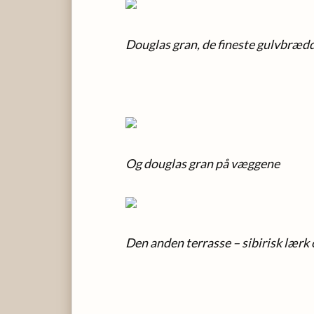
Douglas gran, de fineste gulvbræd
Og douglas gran på væggene
Den anden terrasse – sibirisk lærk