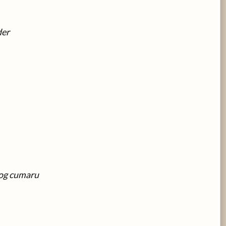
der
 og cumaru