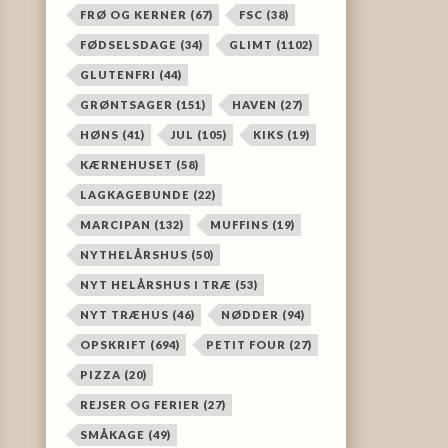
FRØ OG KERNER
(67)
FSC
(38)
FØDSELSDAGE
(34)
GLIMT
(1102)
GLUTENFRI
(44)
GRØNTSAGER
(151)
HAVEN
(27)
HØNS
(41)
JUL
(105)
KIKS
(19)
KÆRNEHUSET
(58)
LAGKAGEBUNDE
(22)
MARCIPAN
(132)
MUFFINS
(19)
NYTHELÅRSHUS
(50)
NYT HELÅRSHUS I TRÆ
(53)
NYT TRÆHUS
(46)
NØDDER
(94)
OPSKRIFT
(694)
PETIT FOUR
(27)
PIZZA
(20)
REJSER OG FERIER
(27)
SMÅKAGE
(49)