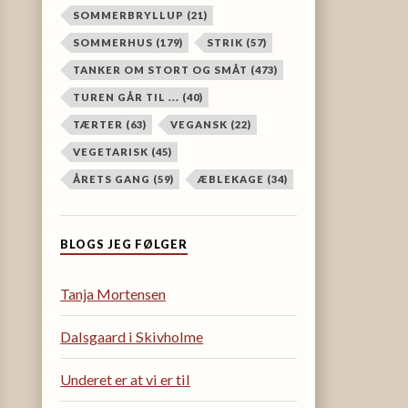
SOMMERBRYLLUP
(21)
SOMMERHUS
(179)
STRIK
(57)
TANKER OM STORT OG SMÅT
(473)
TUREN GÅR TIL ...
(40)
TÆRTER
(63)
VEGANSK
(22)
VEGETARISK
(45)
ÅRETS GANG
(59)
ÆBLEKAGE
(34)
BLOGS JEG FØLGER
Tanja Mortensen
Dalsgaard i Skivholme
Underet er at vi er til