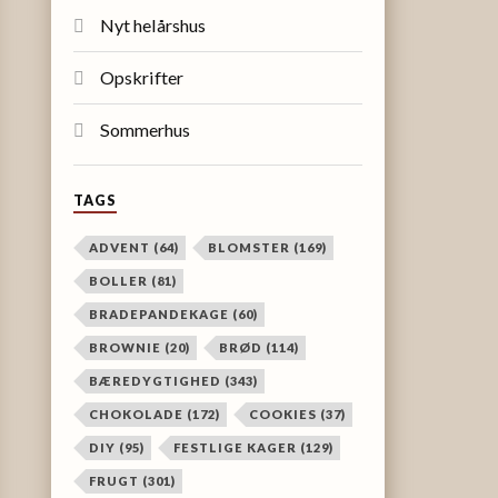
Nyt helårshus
Opskrifter
Sommerhus
TAGS
ADVENT
(64)
BLOMSTER
(169)
BOLLER
(81)
BRADEPANDEKAGE
(60)
BROWNIE
(20)
BRØD
(114)
BÆREDYGTIGHED
(343)
CHOKOLADE
(172)
COOKIES
(37)
DIY
(95)
FESTLIGE KAGER
(129)
FRUGT
(301)