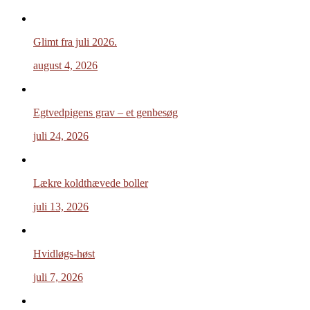
Glimt fra juli 2026.
august 4, 2026
Egtvedpigens grav – et genbesøg
juli 24, 2026
Lækre koldthævede boller
juli 13, 2026
Hvidløgs-høst
juli 7, 2026