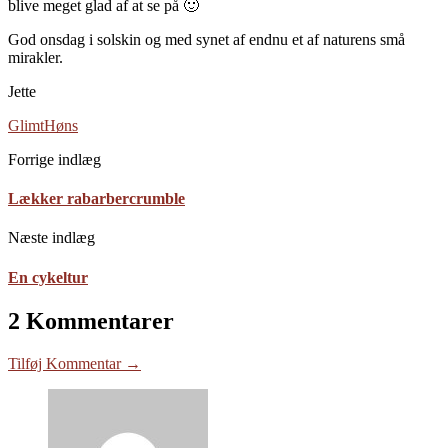
blive meget glad af at se på 🙂
God onsdag i solskin og med synet af endnu et af naturens små
mirakler.
Jette
Glimt
Høns
Forrige indlæg
Lækker rabarbercrumble
Næste indlæg
En cykeltur
2 Kommentarer
Tilføj Kommentar →