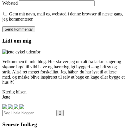
Websted
Gem mit navn, mail og websted i denne browser til næste gang
jeg kommenterer.
Lidt om mig
Velkommen til min blog. Her skriver jeg om alt fra lækre kager og
skønne brød til vild have og bæredygtigt byggeri – og lidt sy og
strik. Altså ret meget forskelligt. Jeg håber, du har lyst til at læse
med, og måske blive inspireret til selv at bage en kage eller bygge et
hus 🙂
Kærlig hilsen
Jette
Search
Seneste Indlæg