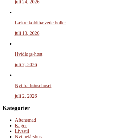
juli 24, 2026
Lækre koldthævede boller
juli 13, 2026
Hvidløgs-høst
juli 7, 2026
Nyt fra hønsehuset
juli 2, 2026
Kategorier
Aftensmad
Kager
Livsstil
Nyt helårshus