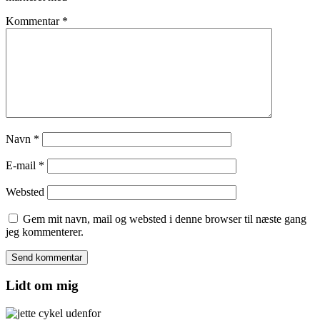
Kommentar
*
Navn
*
E-mail
*
Websted
Gem mit navn, mail og websted i denne browser til næste gang
jeg kommenterer.
Lidt om mig