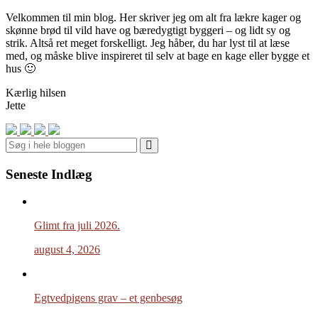
Velkommen til min blog. Her skriver jeg om alt fra lækre kager og
skønne brød til vild have og bæredygtigt byggeri – og lidt sy og
strik. Altså ret meget forskelligt. Jeg håber, du har lyst til at læse
med, og måske blive inspireret til selv at bage en kage eller bygge et
hus 🙂
Kærlig hilsen
Jette
Search
Seneste Indlæg
Glimt fra juli 2026.
august 4, 2026
Egtvedpigens grav – et genbesøg