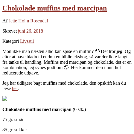
Chokolade muffins med marcipan
Af
Jette Holm Rosendal
Skrevet
juni 26, 2018
Kategori
Livsstil
Mon ikke man næsten altid kan spise en muffin? 🙂 Det tror jeg. Og
efter at have bladret i endnu en biblioteksbog, så var der ikke langt
fra tanke til handling. Muffins med marcipan og chokolade, det er en
kombination, jeg synes godt om 🙂 Her kommer den i min lidt
reducerede udgave.
Jeg har tidligere bagt muffins med chokolade, den opskrift kan du
læse
her
.
Chokolade muffins med marcipan
(6 stk.)
75 gr. smør
85 gr. sukker