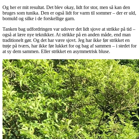
Og her er mit resultat. Det blev okay, lidt for stor, men så kan den
bruges som tunika. Den er også lidt for varm til sommer – der er uld,
bomuld og silke i de forskellige garn.
Tanken bag udfordringen var udover det lidt sjove at strikke på tid –
også at lære nye teknikker. At strikke på en anden måde, end man
traditionelt gør. Og det har være sjovt. Jeg har ikke før strikket en
trøje på tværs, har ikke før lukket for og bag af sammen – i stedet for
at sy dem sammen. Eller strikket en asymmetrisk bluse.