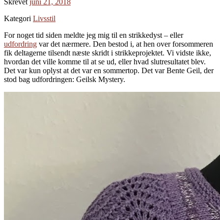
Skrevet
juni 21, 2018
Kategori
Livsstil
For noget tid siden meldte jeg mig til en strikkedyst – eller
udfordring
var det nærmere. Den bestod i, at hen over forsommeren
fik deltagerne tilsendt næste skridt i strikkeprojektet. Vi vidste ikke,
hvordan det ville komme til at se ud, eller hvad slutresultatet blev.
Det var kun oplyst at det var en sommertop. Det var Bente Geil, der
stod bag udfordringen: Geilsk Mystery.