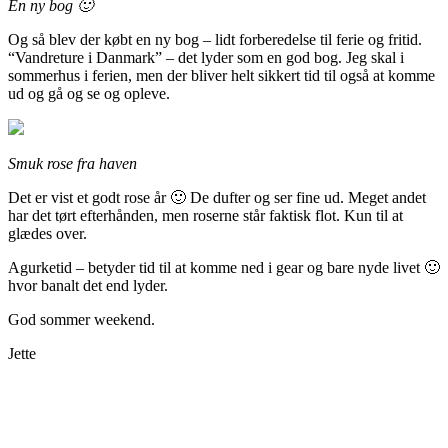
En ny bog 🙂
Og så blev der købt en ny bog – lidt forberedelse til ferie og fritid.
“Vandreture i Danmark” – det lyder som en god bog. Jeg skal i
sommerhus i ferien, men der bliver helt sikkert tid til også at komme
ud og gå og se og opleve.
Smuk rose fra haven
Det er vist et godt rose år 🙂 De dufter og ser fine ud. Meget andet
har det tørt efterhånden, men roserne står faktisk flot. Kun til at
glædes over.
Agurketid – betyder tid til at komme ned i gear og bare nyde livet 🙂
hvor banalt det end lyder.
God sommer weekend.
Jette