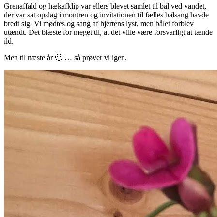
Grenaffald og hækafklip var ellers blevet samlet til bål ved vandet,
der var sat opslag i montren og invitationen til fælles bålsang havde
bredt sig. Vi mødtes og sang af hjertens lyst, men bålet forblev
utændt. Det blæste for meget til, at det ville være forsvarligt at tænde
ild.
Men til næste år 🙂 … så prøver vi igen.