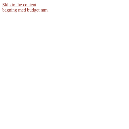
Skip to the content
bagning med budget mm.