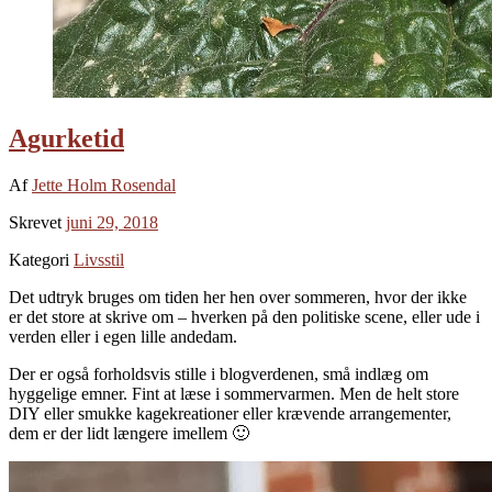
Agurketid
Af
Jette Holm Rosendal
Skrevet
juni 29, 2018
Kategori
Livsstil
Det udtryk bruges om tiden her hen over sommeren, hvor der ikke
er det store at skrive om – hverken på den politiske scene, eller ude i
verden eller i egen lille andedam.
Der er også forholdsvis stille i blogverdenen, små indlæg om
hyggelige emner. Fint at læse i sommervarmen. Men de helt store
DIY eller smukke kagekreationer eller krævende arrangementer,
dem er der lidt længere imellem 🙂