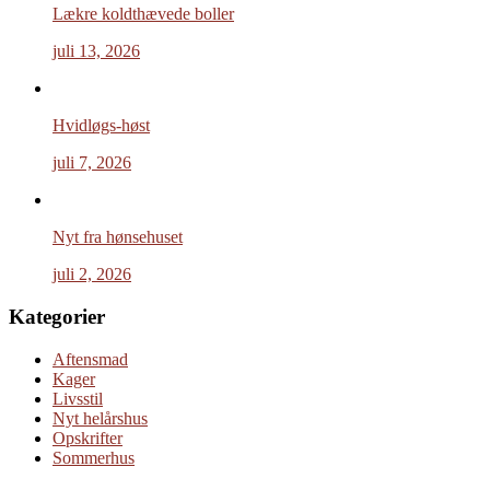
Lækre koldthævede boller
juli 13, 2026
Hvidløgs-høst
juli 7, 2026
Nyt fra hønsehuset
juli 2, 2026
Kategorier
Aftensmad
Kager
Livsstil
Nyt helårshus
Opskrifter
Sommerhus