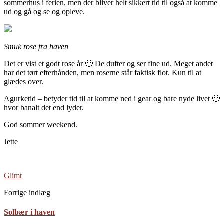
sommerhus i ferien, men der bliver helt sikkert tid til også at komme
ud og gå og se og opleve.
Smuk rose fra haven
Det er vist et godt rose år 🙂 De dufter og ser fine ud. Meget andet
har det tørt efterhånden, men roserne står faktisk flot. Kun til at
glædes over.
Agurketid – betyder tid til at komme ned i gear og bare nyde livet 🙂
hvor banalt det end lyder.
God sommer weekend.
Jette
Glimt
Forrige indlæg
Solbær i haven