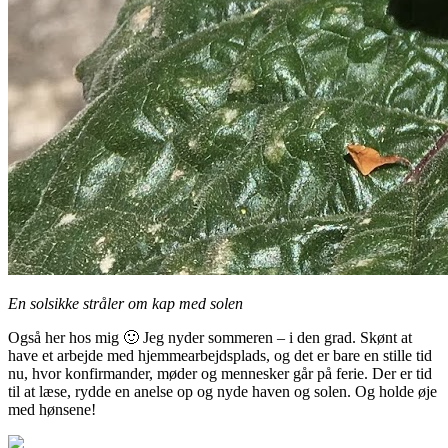
En solsikke stråler om kap med solen
Også her hos mig 🙂 Jeg nyder sommeren – i den grad. Skønt at
have et arbejde med hjemmearbejdsplads, og det er bare en stille tid
nu, hvor konfirmander, møder og mennesker går på ferie. Der er tid
til at læse, rydde en anelse op og nyde haven og solen. Og holde øje
med hønsene!