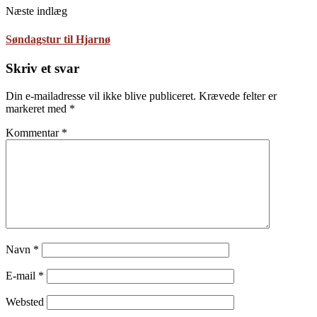
Næste indlæg
Søndagstur til Hjarnø
Skriv et svar
Din e-mailadresse vil ikke blive publiceret.
Krævede felter er
markeret med
*
Kommentar
*
Navn
*
E-mail
*
Websted